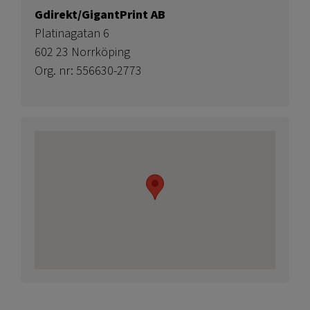
Gdirekt/GigantPrint AB
Platinagatan 6
602 23 Norrköping
Org. nr: 556630-2773