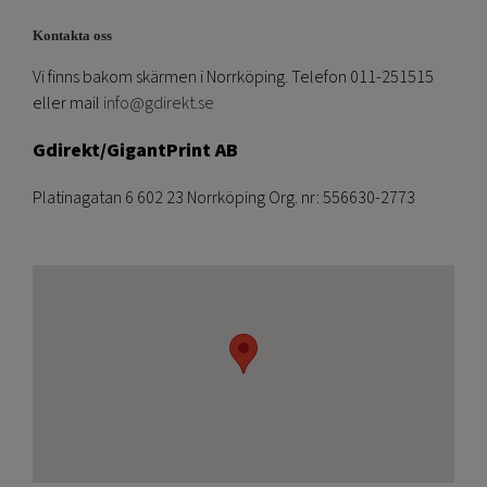
Kontakta oss
Vi finns bakom skärmen i Norrköping. Telefon 011-251515
eller mail
info@gdirekt.se
Gdirekt/GigantPrint AB
Platinagatan 6 602 23 Norrköping Org. nr: 556630-2773