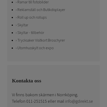
Ramar till fotobilder
Reklamställ och Butikdisplayer
Roll up och rollups
Skyltar
Skyltar - tillbehör
Trycksaker Visitkort Broschyrer
Utomhusskylt och expo
Kontakta oss
Vi finns bakom skärmen i Norrköping.
Telefon 011-251515 eller mail
info@gdirekt.se