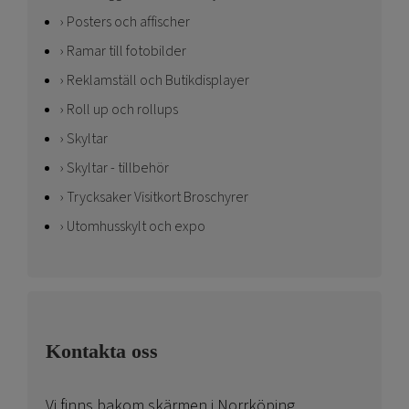
Posters och affischer
Ramar till fotobilder
Reklamställ och Butikdisplayer
Roll up och rollups
Skyltar
Skyltar - tillbehör
Trycksaker Visitkort Broschyrer
Utomhusskylt och expo
Kontakta oss
Vi finns bakom skärmen i Norrköping.