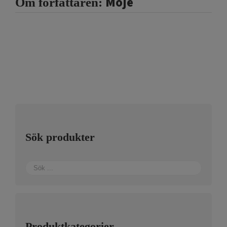
Moje
Om författaren:
Sök produkter
Produktkategorier