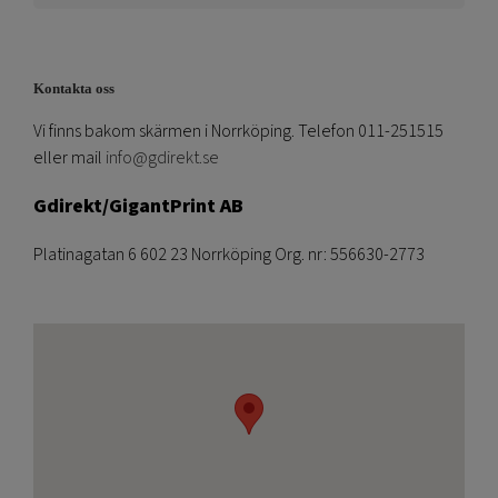
Kontakta oss
Vi finns bakom skärmen i Norrköping. Telefon 011-251515
eller mail
info@gdirekt.se
Gdirekt/GigantPrint AB
Platinagatan 6 602 23 Norrköping Org. nr: 556630-2773