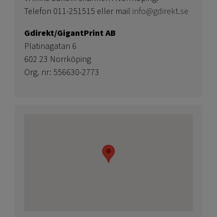
Telefon 011-251515 eller mail
info@gdirekt.se
Gdirekt/GigantPrint AB
Platinagatan 6
602 23 Norrköping
Org. nr: 556630-2773