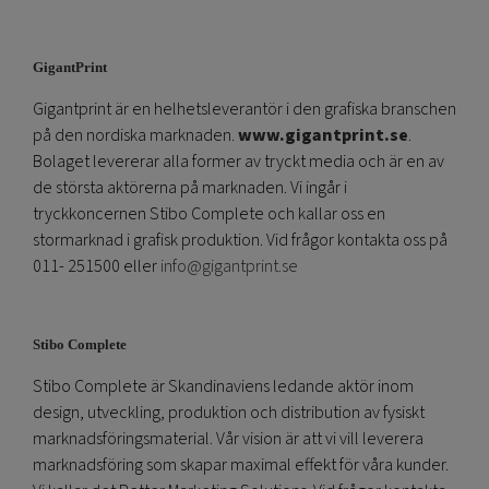
GigantPrint
Gigantprint är en helhetsleverantör i den grafiska branschen
på den nordiska marknaden.
www.gigantprint.se
.
Bolaget levererar alla former av tryckt media och är en av
de största aktörerna på marknaden. Vi ingår i
tryckkoncernen Stibo Complete och kallar oss en
stormarknad i grafisk produktion. Vid frågor kontakta oss på
011- 251500 eller
info@gigantprint.se
Stibo Complete
Stibo Complete är Skandinaviens ledande aktör inom
design, utveckling, produktion och distribution av fysiskt
marknadsföringsmaterial. Vår vision är att vi vill leverera
marknadsföring som skapar maximal effekt för våra kunder.