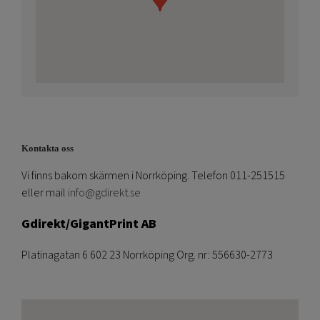
Kontakta oss
Vi finns bakom skärmen i Norrköping. Telefon 011-251515
eller mail
info@gdirekt.se
Gdirekt/GigantPrint AB
Platinagatan 6 602 23 Norrköping Org. nr: 556630-2773