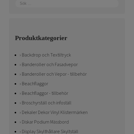
Produktkategorier
Backdrop och Textiltryck
Banderoller och Fasadvepor
Banderoller och Vepor - tillbehör
Beachflaggor
Beachflaggor - tillbehör
Broschyrställ och infoställ
Dekaler Dekor Vinyl Klistermärken
Diskar Podium Mässbord
Display Skylthållare Skyltställ