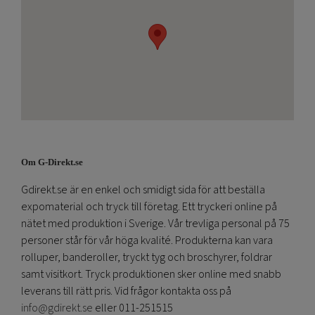
Om G-Direkt.se
Gdirekt.se är en enkel och smidigt sida för att beställa
expomaterial och tryck till företag. Ett tryckeri online på
nätet med produktion i Sverige. Vår trevliga personal på 75
personer står för vår höga kvalité. Produkterna kan vara
rolluper, banderoller, tryckt tyg och broschyrer, foldrar
samt visitkort. Tryck produktionen sker online med snabb
leverans till rätt pris. Vid frågor kontakta oss på
info@gdirekt.se
eller 011-251515