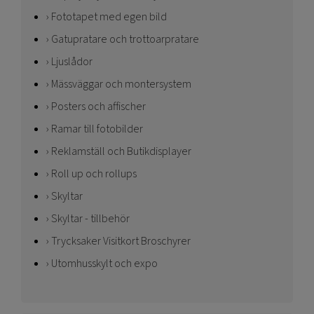
Fototapet med egen bild
Gatupratare och trottoarpratare
Ljuslådor
Mässväggar och montersystem
Posters och affischer
Ramar till fotobilder
Reklamställ och Butikdisplayer
Roll up och rollups
Skyltar
Skyltar - tillbehör
Trycksaker Visitkort Broschyrer
Utomhusskylt och expo