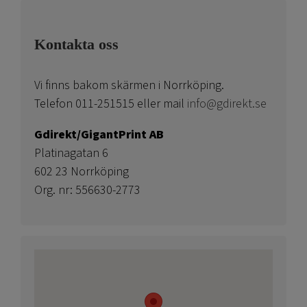
Kontakta oss
Vi finns bakom skärmen i Norrköping.
Telefon 011-251515 eller mail
info@gdirekt.se
Gdirekt/GigantPrint AB
Platinagatan 6
602 23 Norrköping
Org. nr: 556630-2773