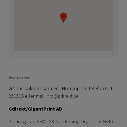
Kontakta oss
Vi finns bakom skärmen i Norrköping. Telefon 011-
251515 eller mail
info@gdirekt.se
Gdirekt/GigantPrint AB
Platinagatan 6 602 23 Norrköping Org. nr: 556630-