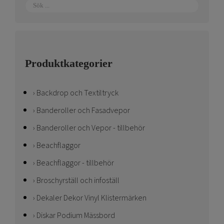
Produktkategorier
Backdrop och Textiltryck
Banderoller och Fasadvepor
Banderoller och Vepor - tillbehör
Beachflaggor
Beachflaggor - tillbehör
Broschyrställ och infoställ
Dekaler Dekor Vinyl Klistermärken
Diskar Podium Mässbord