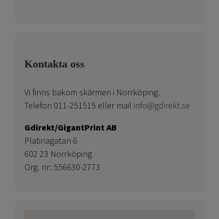
Kontakta oss
Vi finns bakom skärmen i Norrköping.
Telefon 011-251515 eller mail
info@gdirekt.se
Gdirekt/GigantPrint AB
Platinagatan 6
602 23 Norrköping
Org. nr: 556630-2773