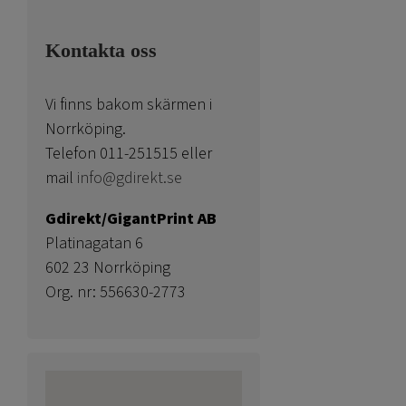
Kontakta oss
Vi finns bakom skärmen i
Norrköping.
Telefon 011-251515 eller
mail
info@gdirekt.se
Gdirekt/GigantPrint AB
Platinagatan 6
602 23 Norrköping
Org. nr: 556630-2773