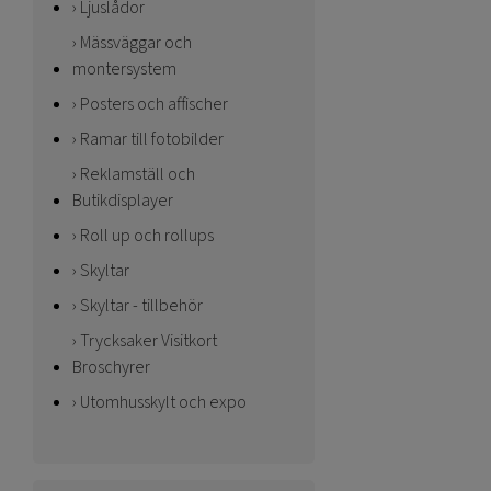
Ljuslådor
Mässväggar och
montersystem
Posters och affischer
Ramar till fotobilder
Reklamställ och
Butikdisplayer
Roll up och rollups
Skyltar
Skyltar - tillbehör
Trycksaker Visitkort
Broschyrer
Utomhusskylt och expo