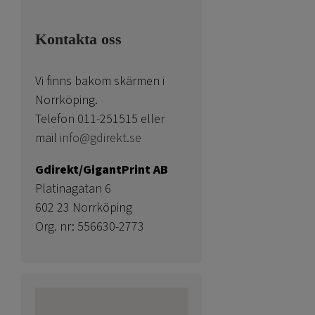
Kontakta oss
Vi finns bakom skärmen i
Norrköping.
Telefon 011-251515 eller
mail
info@gdirekt.se
Gdirekt/GigantPrint AB
Platinagatan 6
602 23 Norrköping
Org. nr: 556630-2773