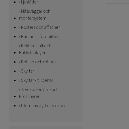
Ljuslådor
Mässväggar och
montersystem
Posters och affischer
Ramar till fotobilder
Reklamställ och
Butikdisplayer
Roll up och rollups
Skyltar
Skyltar - tillbehör
Trycksaker Visitkort
Broschyrer
Utomhusskylt och expo