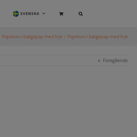
SVENSKA
Papirkurv i bølgepap med tryk
Papirkurv i bølgepap med tryk
Föregående