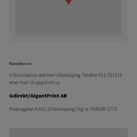
Kontakta oss
Vi finns bakom skärmen i Norrköping. Telefon 011-251515
eller mail
info@gdirekt.se
Gdirekt/GigantPrint AB
Platinagatan 6 602 23 Norrköping Org. nr: 556630-2773