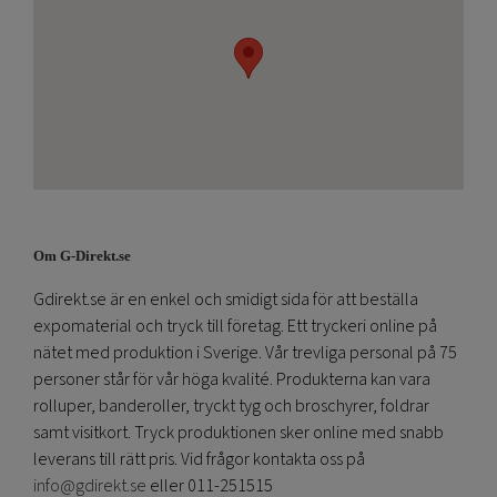
Om G-Direkt.se
Gdirekt.se är en enkel och smidigt sida för att beställa
expomaterial och tryck till företag. Ett tryckeri online på
nätet med produktion i Sverige. Vår trevliga personal på 75
personer står för vår höga kvalité. Produkterna kan vara
rolluper, banderoller, tryckt tyg och broschyrer, foldrar
samt visitkort. Tryck produktionen sker online med snabb
leverans till rätt pris. Vid frågor kontakta oss på
info@gdirekt.se
eller 011-251515