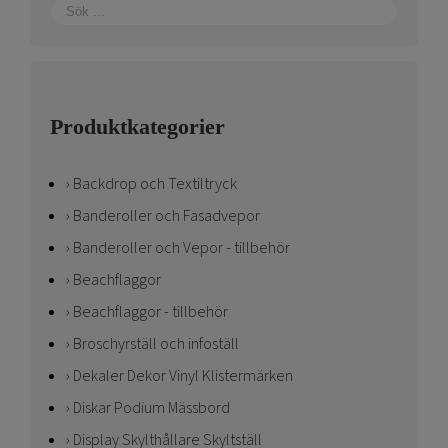
Produktkategorier
Backdrop och Textiltryck
Banderoller och Fasadvepor
Banderoller och Vepor - tillbehör
Beachflaggor
Beachflaggor - tillbehör
Broschyrställ och infoställ
Dekaler Dekor Vinyl Klistermärken
Diskar Podium Mässbord
Display Skylthållare Skyltställ