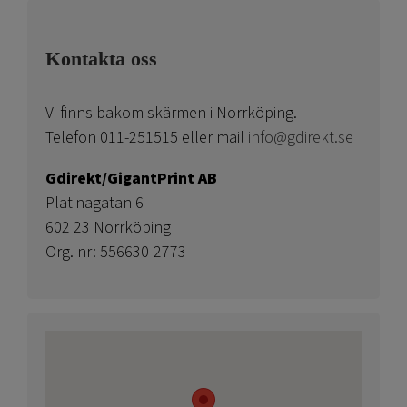
Kontakta oss
Vi finns bakom skärmen i Norrköping.
Telefon 011-251515 eller mail
info@gdirekt.se
Gdirekt/GigantPrint AB
Platinagatan 6
602 23 Norrköping
Org. nr: 556630-2773