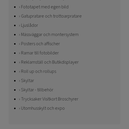
Fototapet med egen bild
Gatupratare och trottoarpratare
Ljuslådor
Mässväggar och montersystem
Posters och affischer
Ramar till fotobilder
Reklamställ och Butikdisplayer
Roll up och rollups
Skyltar
Skyltar - tillbehör
Trycksaker Visitkort Broschyrer
Utomhusskylt och expo