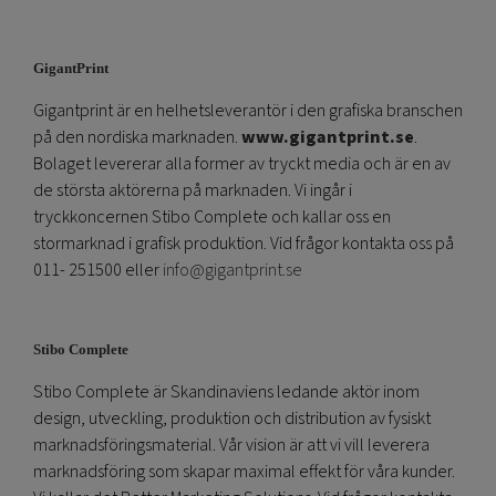
GigantPrint
Gigantprint är en helhetsleverantör i den grafiska branschen
på den nordiska marknaden.
www.gigantprint.se
.
Bolaget levererar alla former av tryckt media och är en av
de största aktörerna på marknaden. Vi ingår i
tryckkoncernen Stibo Complete och kallar oss en
stormarknad i grafisk produktion. Vid frågor kontakta oss på
011- 251500 eller
info@gigantprint.se
Stibo Complete
Stibo Complete är Skandinaviens ledande aktör inom
design, utveckling, produktion och distribution av fysiskt
marknadsföringsmaterial. Vår vision är att vi vill leverera
marknadsföring som skapar maximal effekt för våra kunder.