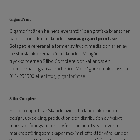
GigantPrint
Gigantprint är en helhetsleverantör i den grafiska branschen
på den nordiska marknaden.
www.gigantprint.se
.
Bolaget levererar alla former av tryckt media och är en av
de största aktörerna på marknaden. Vi ingår i
tryckkoncernen Stibo Complete och kallar oss en
stormarknad i grafisk produktion. Vid frågor kontakta oss på
011- 251500 eller
info@gigantprint.se
Stibo Complete
Stibo Complete är Skandinaviens ledande aktör inom
design, utveckling, produktion och distribution av fysiskt
marknadsföringsmaterial. Vår vision är att vi vill leverera
marknadsföring som skapar maximal effekt för våra kunder.