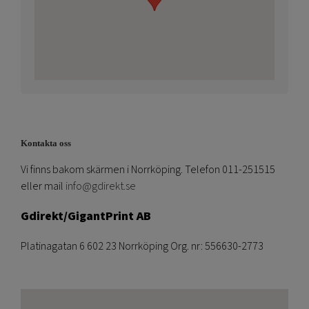
Kontakta oss
Vi finns bakom skärmen i Norrköping. Telefon 011-251515
eller mail
info@gdirekt.se
Gdirekt/GigantPrint AB
Platinagatan 6 602 23 Norrköping Org. nr: 556630-2773