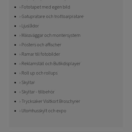
Fototapet med egen bild
Gatupratare och trottoarpratare
Ljuslådor
Mässväggar och montersystem
Posters och affischer
Ramar till fotobilder
Reklamställ och Butikdisplayer
Roll up och rollups
Skyltar
Skyltar - tillbehör
Trycksaker Visitkort Broschyrer
Utomhusskylt och expo