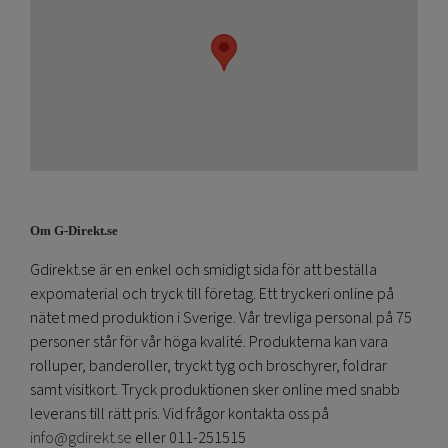
Om G-Direkt.se
Gdirekt.se är en enkel och smidigt sida för att beställa
expomaterial och tryck till företag. Ett tryckeri online på
nätet med produktion i Sverige. Vår trevliga personal på 75
personer står för vår höga kvalité. Produkterna kan vara
rolluper, banderoller, tryckt tyg och broschyrer, foldrar
samt visitkort. Tryck produktionen sker online med snabb
leverans till rätt pris. Vid frågor kontakta oss på
info@gdirekt.se
eller 011-251515