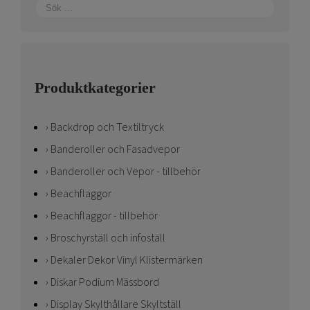
Produktkategorier
Backdrop och Textiltryck
Banderoller och Fasadvepor
Banderoller och Vepor - tillbehör
Beachflaggor
Beachflaggor - tillbehör
Broschyrställ och infoställ
Dekaler Dekor Vinyl Klistermärken
Diskar Podium Mässbord
Display Skylthållare Skyltställ