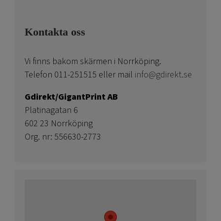
Kontakta oss
Vi finns bakom skärmen i Norrköping.
Telefon 011-251515 eller mail
info@gdirekt.se
Gdirekt/GigantPrint AB
Platinagatan 6
602 23 Norrköping
Org. nr: 556630-2773