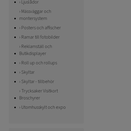
Ljuslådor
Mässväggar och
montersystem
Posters och affischer
Ramar till fotobilder
Reklamställ och
Butikdisplayer
Roll up och rollups
Skyltar
Skyltar - tillbehör
Trycksaker Visitkort
Broschyrer
Utomhusskylt och expo