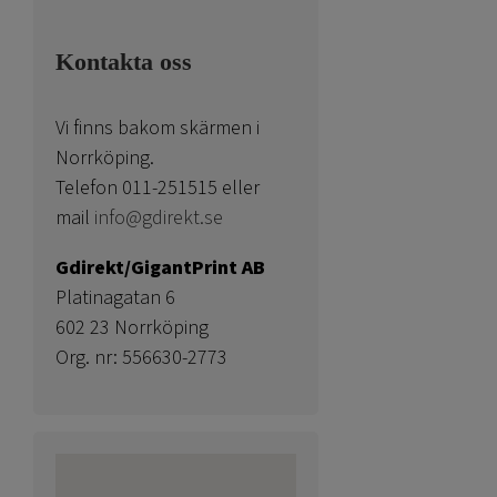
Kontakta oss
Vi finns bakom skärmen i
Norrköping.
Telefon 011-251515 eller
mail
info@gdirekt.se
Gdirekt/GigantPrint AB
Platinagatan 6
602 23 Norrköping
Org. nr: 556630-2773