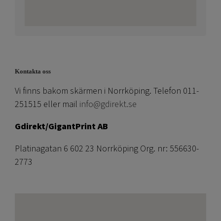
Kontakta oss
Vi finns bakom skärmen i Norrköping. Telefon 011-
251515 eller mail
info@gdirekt.se
Gdirekt/GigantPrint AB
Platinagatan 6 602 23 Norrköping Org. nr: 556630-
2773