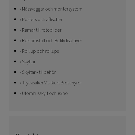
Mässväggar och montersystem
Posters och affischer
Ramar till fotobilder
Reklamställ och Butikdisplayer
Roll up och rollups
Skyltar
Skyltar - tillbehör
Trycksaker Visitkort Broschyrer
Utomhusskylt och expo