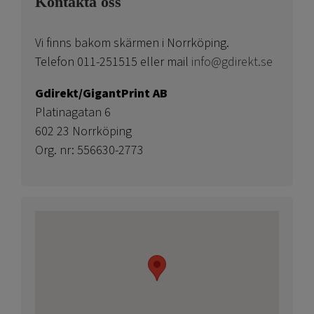
Kontakta oss
Vi finns bakom skärmen i Norrköping.
Telefon 011-251515 eller mail
info@gdirekt.se
Gdirekt/GigantPrint AB
Platinagatan 6
602 23 Norrköping
Org. nr: 556630-2773