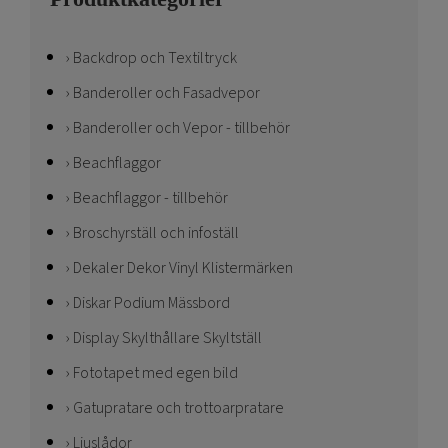
Backdrop och Textiltryck
Banderoller och Fasadvepor
Banderoller och Vepor - tillbehör
Beachflaggor
Beachflaggor - tillbehör
Broschyrställ och infoställ
Dekaler Dekor Vinyl Klistermärken
Diskar Podium Mässbord
Display Skylthållare Skyltställ
Fototapet med egen bild
Gatupratare och trottoarpratare
Ljuslådor