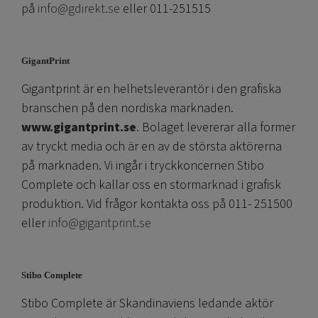
på
info@gdirekt.se
eller 011-251515
GigantPrint
Gigantprint är en helhetsleverantör i den grafiska
branschen på den nordiska marknaden.
www.gigantprint.se
. Bolaget levererar alla former
av tryckt media och är en av de största aktörerna
på marknaden. Vi ingår i tryckkoncernen Stibo
Complete och kallar oss en stormarknad i grafisk
produktion. Vid frågor kontakta oss på 011- 251500
eller
info@gigantprint.se
Stibo Complete
Stibo Complete är Skandinaviens ledande aktör