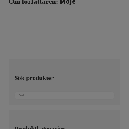
Moje
Om författaren:
Sök produkter
Produktkategorier