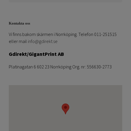
Kontakta oss
Vi finns bakom skärmen i Norrköping. Telefon 011-251515
eller mail
info@gdirekt.se
Gdirekt/GigantPrint AB
Platinagatan 6 602 23 Norrköping Org. nr: 556630-2773