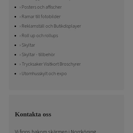
Posters och affischer
Ramar till fotobilder
Reklamställ och Butikdisplayer
Roll up och rollups
Skyltar
Skyltar - tillbehör
Trycksaker Visitkort Broschyrer
Utomhusskylt och expo
Kontakta oss
Vi finns bakom skärmen i Norrköping.