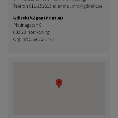
Telefon 011-251515 eller mail
info@gdirekt.se
Gdirekt/GigantPrint AB
Platinagatan 6
602 23 Norrköping
Org. nr: 556630-2773