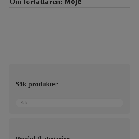
Moje
Om författaren:
Sök produkter
Produktkategorier