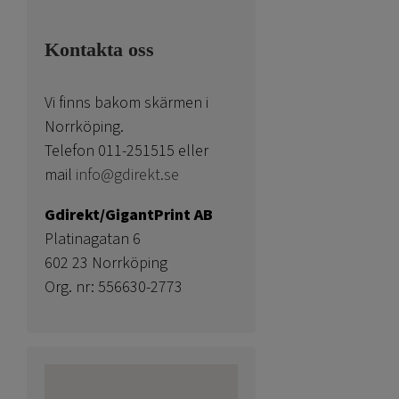
Kontakta oss
Vi finns bakom skärmen i
Norrköping.
Telefon 011-251515 eller
mail
info@gdirekt.se
Gdirekt/GigantPrint AB
Platinagatan 6
602 23 Norrköping
Org. nr: 556630-2773