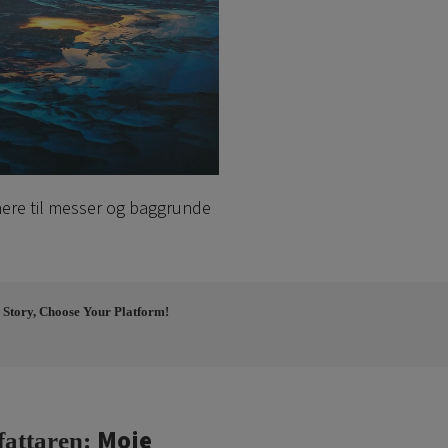
ere til messer og baggrunde
 Story, Choose Your Platform!
Moje
fattaren: