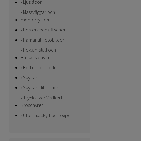
Ljuslådor
Mässväggar och
montersystem
Posters och affischer
Ramar till fotobilder
Reklamställ och
Butikdisplayer
Roll up och rollups
Skyltar
Skyltar - tillbehör
Trycksaker Visitkort
Broschyrer
Utomhusskylt och expo