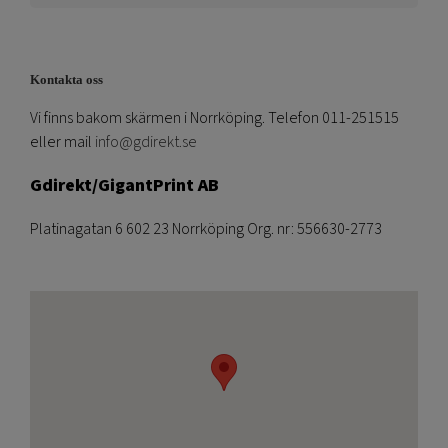
Kontakta oss
Vi finns bakom skärmen i Norrköping. Telefon 011-251515
eller mail
info@gdirekt.se
Gdirekt/GigantPrint AB
Platinagatan 6 602 23 Norrköping Org. nr: 556630-2773