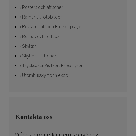
Posters och affischer
Ramar till fotobilder
Reklamställ och Butikdisplayer
Roll up och rollups
Skyltar
Skyltar - tillbehör
Trycksaker Visitkort Broschyrer
Utomhusskylt och expo
Kontakta oss
Vi finns bakom skärmen i Norrköping.