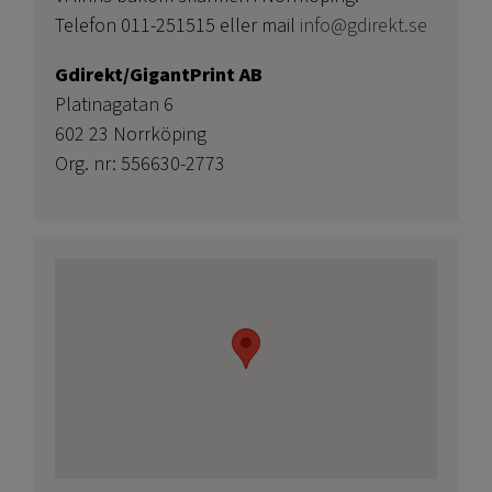
Telefon 011-251515 eller mail
info@gdirekt.se
Gdirekt/GigantPrint AB
Platinagatan 6
602 23 Norrköping
Org. nr: 556630-2773