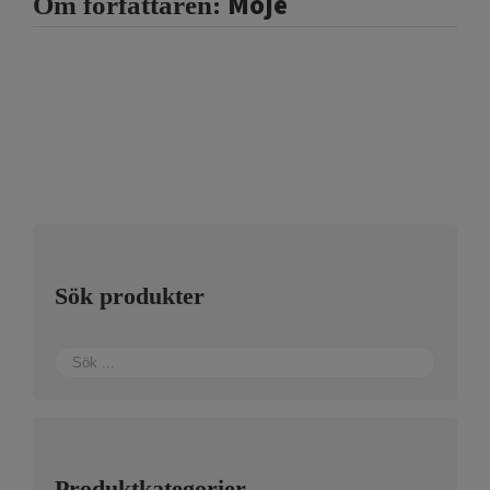
Moje
Om författaren:
Sök produkter
Produktkategorier