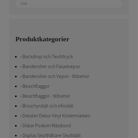
Produktkategorier
Backdrop och Textiltryck
Banderoller och Fasadvepor
Banderoller och Vepor - tillbehör
Beachflaggor
Beachflaggor - tillbehör
Broschyrställ och infoställ
Dekaler Dekor Vinyl Klistermärken
Diskar Podium Mässbord
Display Skylthållare Skyltställ