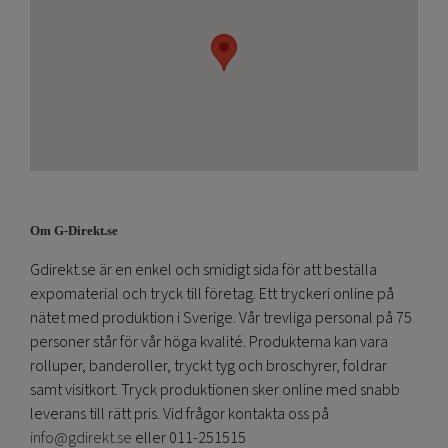
Om G-Direkt.se
Gdirekt.se är en enkel och smidigt sida för att beställa
expomaterial och tryck till företag. Ett tryckeri online på
nätet med produktion i Sverige. Vår trevliga personal på 75
personer står för vår höga kvalité. Produkterna kan vara
rolluper, banderoller, tryckt tyg och broschyrer, foldrar
samt visitkort. Tryck produktionen sker online med snabb
leverans till rätt pris. Vid frågor kontakta oss på
info@gdirekt.se
eller 011-251515