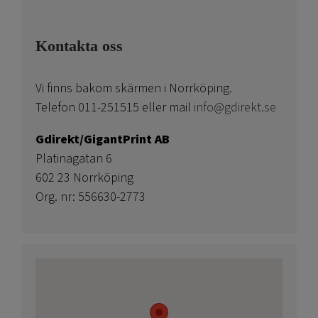
Kontakta oss
Vi finns bakom skärmen i Norrköping.
Telefon 011-251515 eller mail
info@gdirekt.se
Gdirekt/GigantPrint AB
Platinagatan 6
602 23 Norrköping
Org. nr: 556630-2773