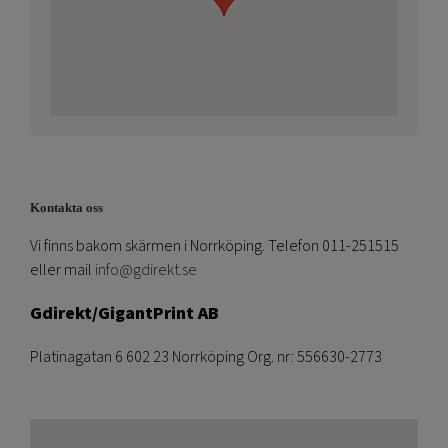
Kontakta oss
Vi finns bakom skärmen i Norrköping. Telefon 011-251515
eller mail
info@gdirekt.se
Gdirekt/GigantPrint AB
Platinagatan 6 602 23 Norrköping Org. nr: 556630-2773