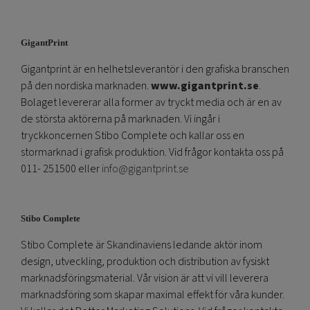
GigantPrint
Gigantprint är en helhetsleverantör i den grafiska branschen
på den nordiska marknaden.
www.gigantprint.se
.
Bolaget levererar alla former av tryckt media och är en av
de största aktörerna på marknaden. Vi ingår i
tryckkoncernen Stibo Complete och kallar oss en
stormarknad i grafisk produktion. Vid frågor kontakta oss på
011- 251500 eller
info@gigantprint.se
Stibo Complete
Stibo Complete är Skandinaviens ledande aktör inom
design, utveckling, produktion och distribution av fysiskt
marknadsföringsmaterial. Vår vision är att vi vill leverera
marknadsföring som skapar maximal effekt för våra kunder.