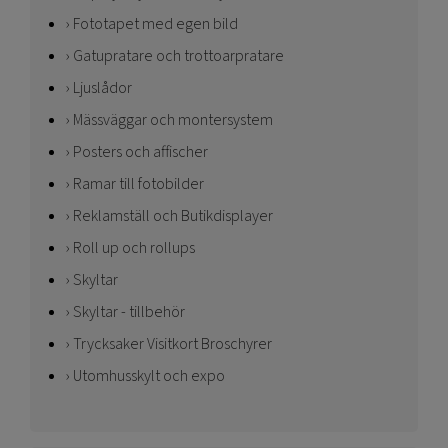
Fototapet med egen bild
Gatupratare och trottoarpratare
Ljuslådor
Mässväggar och montersystem
Posters och affischer
Ramar till fotobilder
Reklamställ och Butikdisplayer
Roll up och rollups
Skyltar
Skyltar - tillbehör
Trycksaker Visitkort Broschyrer
Utomhusskylt och expo