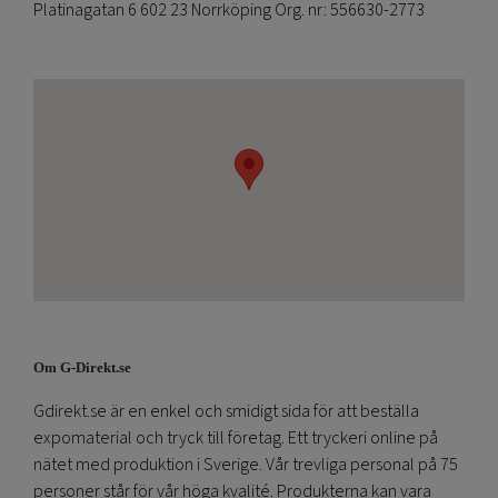
Platinagatan 6 602 23 Norrköping Org. nr: 556630-2773
Om G-Direkt.se
Gdirekt.se är en enkel och smidigt sida för att beställa
expomaterial och tryck till företag. Ett tryckeri online på
nätet med produktion i Sverige. Vår trevliga personal på 75
personer står för vår höga kvalité. Produkterna kan vara