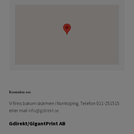
Kontakta oss
Vi finns bakom skärmen i Norrköping. Telefon 011-251515
eller mail
info@gdirekt.se
Gdirekt/GigantPrint AB