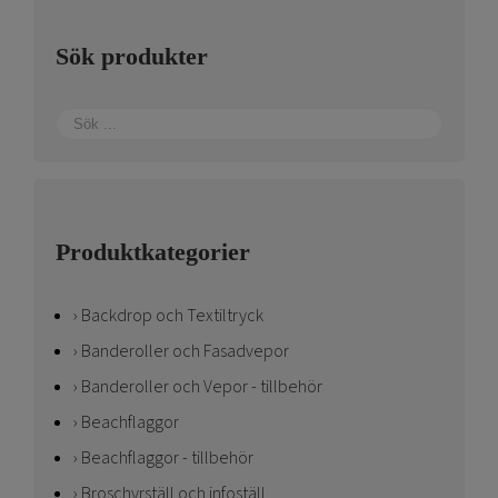
Sök produkter
Produktkategorier
Backdrop och Textiltryck
Banderoller och Fasadvepor
Banderoller och Vepor - tillbehör
Beachflaggor
Beachflaggor - tillbehör
Broschyrställ och infoställ