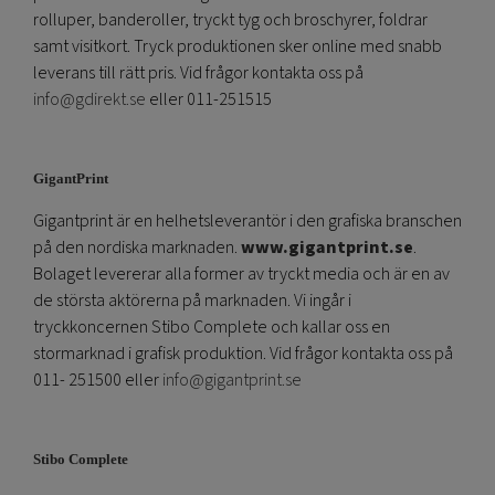
rolluper, banderoller, tryckt tyg och broschyrer, foldrar
samt visitkort. Tryck produktionen sker online med snabb
leverans till rätt pris. Vid frågor kontakta oss på
info@gdirekt.se
eller 011-251515
GigantPrint
Gigantprint är en helhetsleverantör i den grafiska branschen
på den nordiska marknaden.
www.gigantprint.se
.
Bolaget levererar alla former av tryckt media och är en av
de största aktörerna på marknaden. Vi ingår i
tryckkoncernen Stibo Complete och kallar oss en
stormarknad i grafisk produktion. Vid frågor kontakta oss på
011- 251500 eller
info@gigantprint.se
Stibo Complete