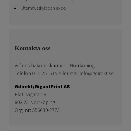
Utomhusskylt och expo
Kontakta oss
Vi finns bakom skärmen i Norrköping.
Telefon 011-251515 eller mail
info@gdirekt.se
Gdirekt/GigantPrint AB
Platinagatan 6
602 23 Norrköping
Org. nr: 556630-2773