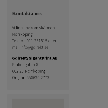
Kontakta oss
Vi finns bakom skärmen i
Norrköping.
Telefon 011-251515 eller
mail
info@gdirekt.se
Gdirekt/GigantPrint AB
Platinagatan 6
602 23 Norrköping
Org. nr: 556630-2773