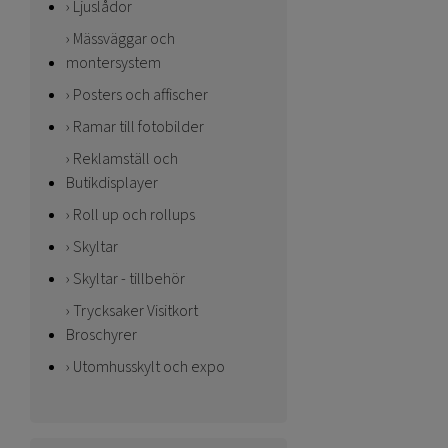
Ljuslådor
Mässväggar och
montersystem
Posters och affischer
Ramar till fotobilder
Reklamställ och
Butikdisplayer
Roll up och rollups
Skyltar
Skyltar - tillbehör
Trycksaker Visitkort
Broschyrer
Utomhusskylt och expo