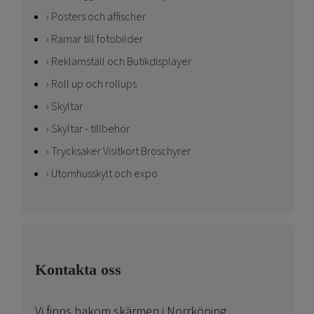
Posters och affischer
Ramar till fotobilder
Reklamställ och Butikdisplayer
Roll up och rollups
Skyltar
Skyltar - tillbehör
Trycksaker Visitkort Broschyrer
Utomhusskylt och expo
Kontakta oss
Vi finns bakom skärmen i Norrköping.