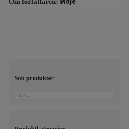
Moje
Om författaren:
Sök produkter
Produktkategorier