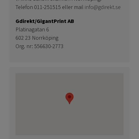
Telefon 011-251515 eller mail
info@gdirekt.se
Gdirekt/GigantPrint AB
Platinagatan 6
602 23 Norrköping
Org. nr: 556630-2773