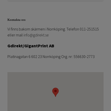
Kontakta oss
Vi finns bakom skärmen i Norrköping. Telefon 011-251515
eller mail
info@gdirekt.se
Gdirekt/GigantPrint AB
Platinagatan 6 602 23 Norrköping Org. nr: 556630-2773