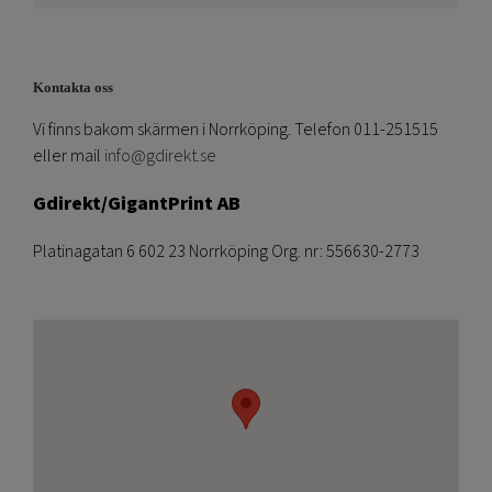
Kontakta oss
Vi finns bakom skärmen i Norrköping. Telefon 011-251515
eller mail
info@gdirekt.se
Gdirekt/GigantPrint AB
Platinagatan 6 602 23 Norrköping Org. nr: 556630-2773