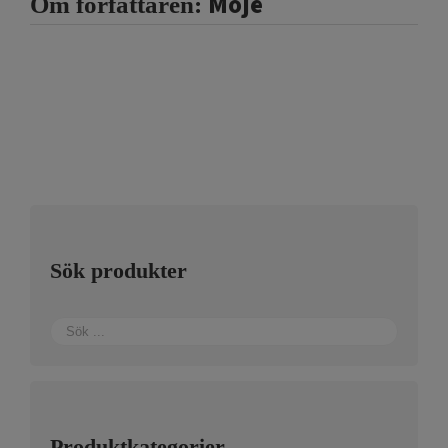
Moje
Om författaren:
Sök produkter
Produktkategorier