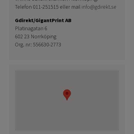
Telefon 011-251515 eller mail
info@gdirekt.se
Gdirekt/GigantPrint AB
Platinagatan 6
602 23 Norrköping
Org. nr: 556630-2773