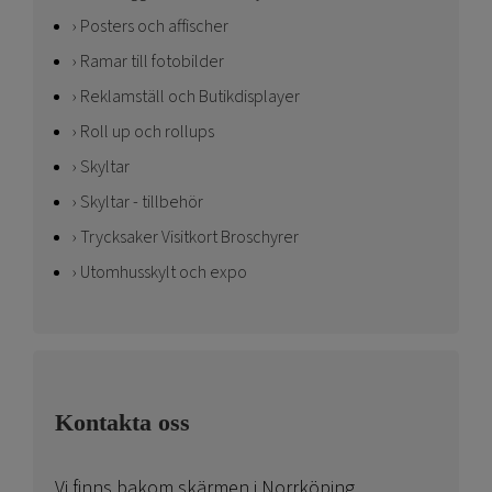
Posters och affischer
Ramar till fotobilder
Reklamställ och Butikdisplayer
Roll up och rollups
Skyltar
Skyltar - tillbehör
Trycksaker Visitkort Broschyrer
Utomhusskylt och expo
Kontakta oss
Vi finns bakom skärmen i Norrköping.