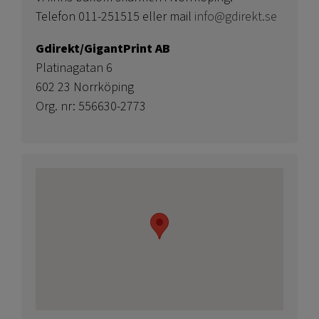
Telefon 011-251515 eller mail
info@gdirekt.se
Gdirekt/GigantPrint AB
Platinagatan 6
602 23 Norrköping
Org. nr: 556630-2773