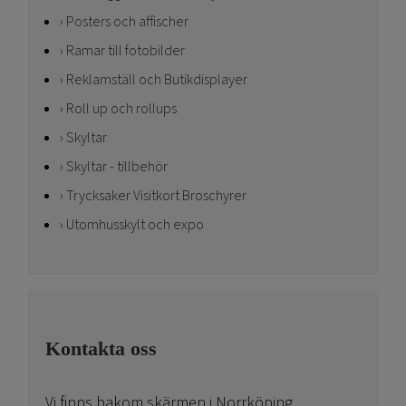
Posters och affischer
Ramar till fotobilder
Reklamställ och Butikdisplayer
Roll up och rollups
Skyltar
Skyltar - tillbehör
Trycksaker Visitkort Broschyrer
Utomhusskylt och expo
Kontakta oss
Vi finns bakom skärmen i Norrköping.