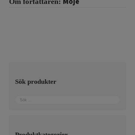
Moje
Om författaren:
Sök produkter
Produktkategorier