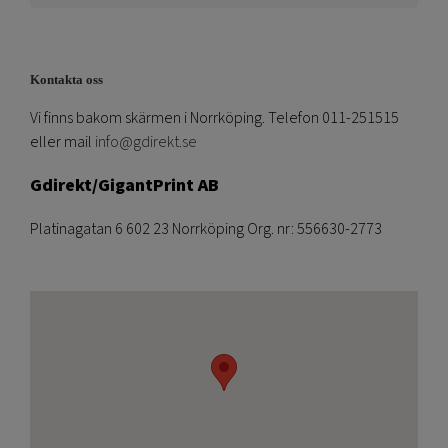
Kontakta oss
Vi finns bakom skärmen i Norrköping. Telefon 011-251515
eller mail
info@gdirekt.se
Gdirekt/GigantPrint AB
Platinagatan 6 602 23 Norrköping Org. nr: 556630-2773