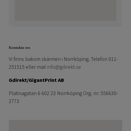
Kontakta oss
Vi finns bakom skärmen i Norrköping. Telefon 011-
251515 eller mail
info@gdirekt.se
Gdirekt/GigantPrint AB
Platinagatan 6 602 23 Norrköping Org. nr: 556630-
2773