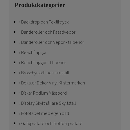
Produktkategorier
Backdrop och Textiltryck
Banderoller och Fasadvepor
Banderoller och Vepor - tillbehör
Beachflaggor
Beachflaggor - tillbehör
Broschyrställ och infoställ
Dekaler Dekor Vinyl Klistermärken
Diskar Podium Mässbord
Display Skylthållare Skyltställ
Fototapet med egen bild
Gatupratare och trottoarpratare