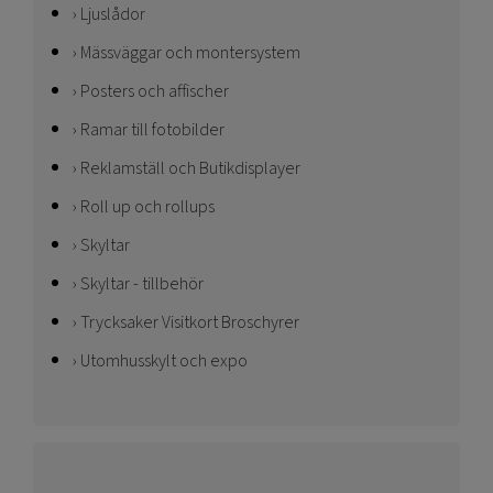
Ljuslådor
Mässväggar och montersystem
Posters och affischer
Ramar till fotobilder
Reklamställ och Butikdisplayer
Roll up och rollups
Skyltar
Skyltar - tillbehör
Trycksaker Visitkort Broschyrer
Utomhusskylt och expo