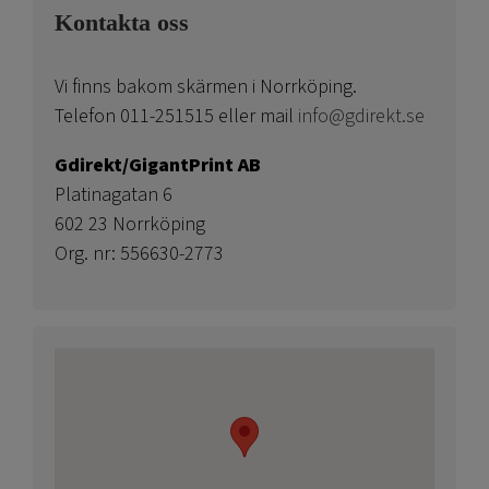
Kontakta oss
Vi finns bakom skärmen i Norrköping.
Telefon 011-251515 eller mail
info@gdirekt.se
Gdirekt/GigantPrint AB
Platinagatan 6
602 23 Norrköping
Org. nr: 556630-2773