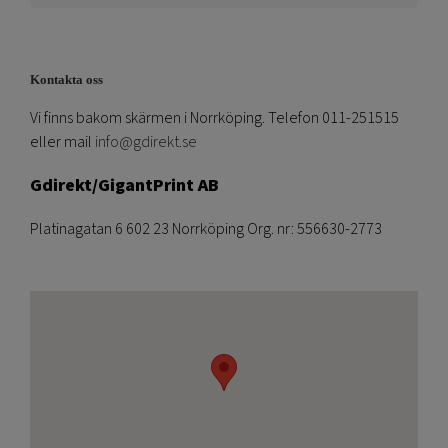
Kontakta oss
Vi finns bakom skärmen i Norrköping. Telefon 011-251515
eller mail
info@gdirekt.se
Gdirekt/GigantPrint AB
Platinagatan 6 602 23 Norrköping Org. nr: 556630-2773