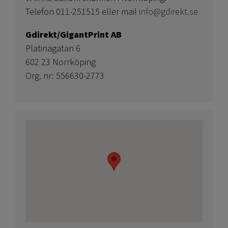
Telefon 011-251515 eller mail
info@gdirekt.se
Gdirekt/GigantPrint AB
Platinagatan 6
602 23 Norrköping
Org. nr: 556630-2773