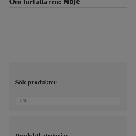
Moje
Om författaren:
Sök produkter
Produktkategorier