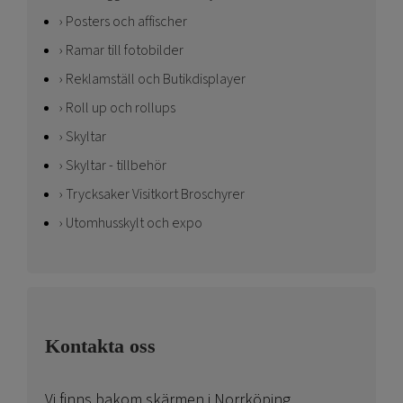
Posters och affischer
Ramar till fotobilder
Reklamställ och Butikdisplayer
Roll up och rollups
Skyltar
Skyltar - tillbehör
Trycksaker Visitkort Broschyrer
Utomhusskylt och expo
Kontakta oss
Vi finns bakom skärmen i Norrköping.