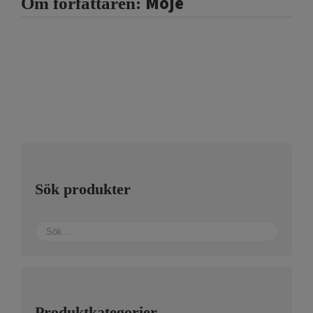
Moje
Om författaren:
Sök produkter
Produktkategorier