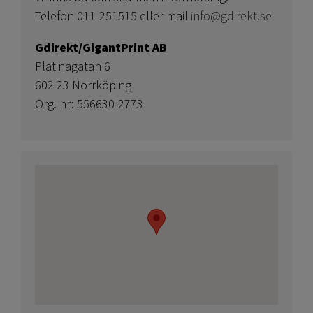
Telefon 011-251515 eller mail
info@gdirekt.se
Gdirekt/GigantPrint AB
Platinagatan 6
602 23 Norrköping
Org. nr: 556630-2773