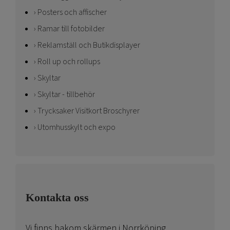
Posters och affischer
Ramar till fotobilder
Reklamställ och Butikdisplayer
Roll up och rollups
Skyltar
Skyltar - tillbehör
Trycksaker Visitkort Broschyrer
Utomhusskylt och expo
Kontakta oss
Vi finns bakom skärmen i Norrköping.