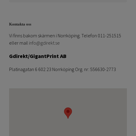
Kontakta oss
Vi finns bakom skärmen i Norrköping. Telefon 011-251515
eller mail
info@gdirekt.se
Gdirekt/GigantPrint AB
Platinagatan 6 602 23 Norrköping Org. nr: 556630-2773