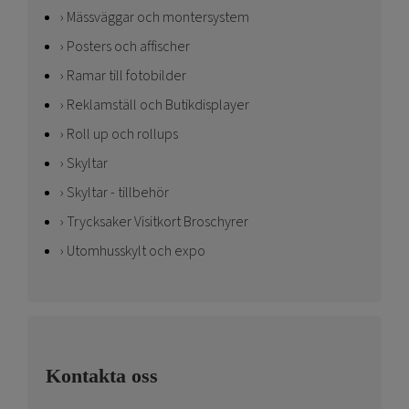
Mässväggar och montersystem
Posters och affischer
Ramar till fotobilder
Reklamställ och Butikdisplayer
Roll up och rollups
Skyltar
Skyltar - tillbehör
Trycksaker Visitkort Broschyrer
Utomhusskylt och expo
Kontakta oss