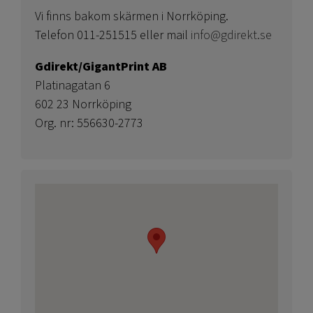
Vi finns bakom skärmen i Norrköping.
Telefon 011-251515 eller mail
info@gdirekt.se
Gdirekt/GigantPrint AB
Platinagatan 6
602 23 Norrköping
Org. nr: 556630-2773