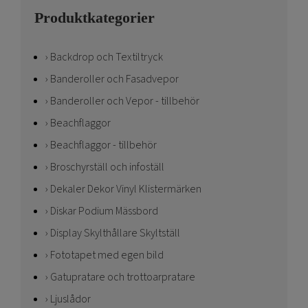
Produktkategorier
Backdrop och Textiltryck
Banderoller och Fasadvepor
Banderoller och Vepor - tillbehör
Beachflaggor
Beachflaggor - tillbehör
Broschyrställ och infoställ
Dekaler Dekor Vinyl Klistermärken
Diskar Podium Mässbord
Display Skylthållare Skyltställ
Fototapet med egen bild
Gatupratare och trottoarpratare
Ljuslådor