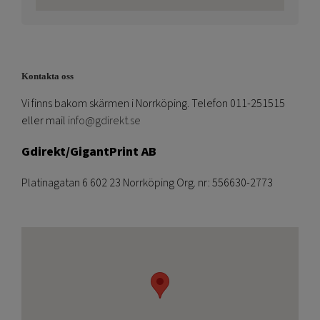
Kontakta oss
Vi finns bakom skärmen i Norrköping. Telefon 011-251515
eller mail
info@gdirekt.se
Gdirekt/GigantPrint AB
Platinagatan 6 602 23 Norrköping Org. nr: 556630-2773