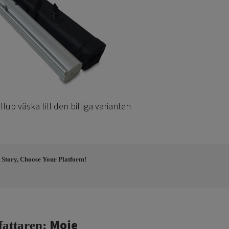
llup väska till den billiga varianten
 Story, Choose Your Platform!
Moje
fattaren: