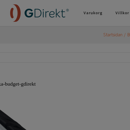
Varukorg
Villkor
Startsidan
B
ka-budget-gdirekt