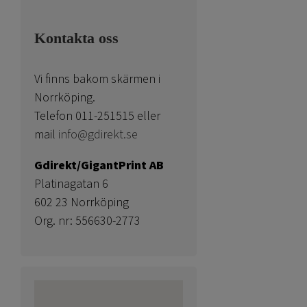
Kontakta oss
Vi finns bakom skärmen i
Norrköping.
Telefon 011-251515 eller
mail
info@gdirekt.se
Gdirekt/GigantPrint AB
Platinagatan 6
602 23 Norrköping
Org. nr: 556630-2773