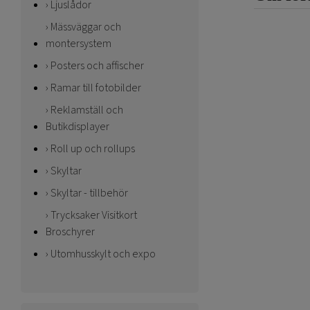
Ljuslådor
Mässväggar och
montersystem
Posters och affischer
Ramar till fotobilder
Reklamställ och
Butikdisplayer
Roll up och rollups
Skyltar
Skyltar - tillbehör
Trycksaker Visitkort
Broschyrer
Utomhusskylt och expo