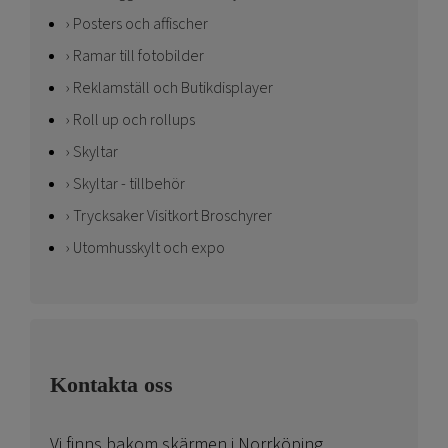
Posters och affischer
Ramar till fotobilder
Reklamställ och Butikdisplayer
Roll up och rollups
Skyltar
Skyltar - tillbehör
Trycksaker Visitkort Broschyrer
Utomhusskylt och expo
Kontakta oss
Vi finns bakom skärmen i Norrköping.