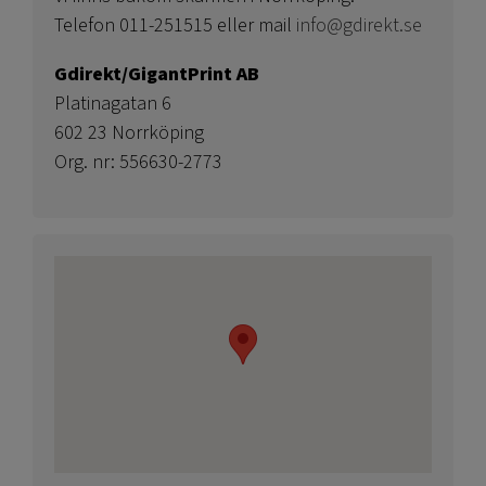
Telefon 011-251515 eller mail
info@gdirekt.se
Gdirekt/GigantPrint AB
Platinagatan 6
602 23 Norrköping
Org. nr: 556630-2773