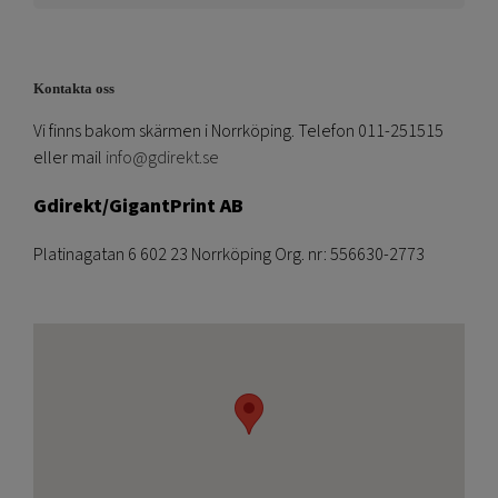
Kontakta oss
Vi finns bakom skärmen i Norrköping. Telefon 011-251515
eller mail
info@gdirekt.se
Gdirekt/GigantPrint AB
Platinagatan 6 602 23 Norrköping Org. nr: 556630-2773