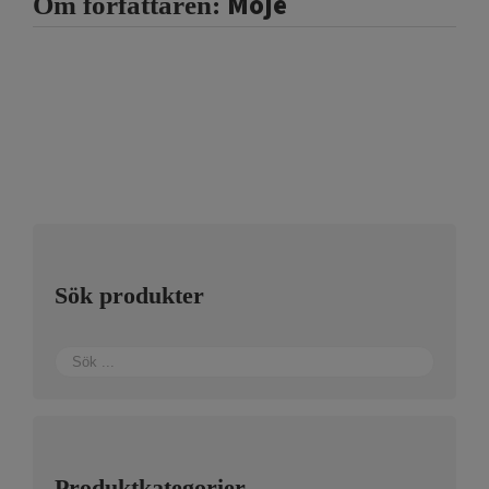
Moje
Om författaren:
Sök produkter
Produktkategorier