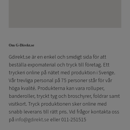
Om G-Direkt.se
Gdirekt.se är en enkel och smidigt sida för att
beställa expomaterial och tryck till företag. Ett
tryckeri online på nätet med produktion i Sverige.
Vår trevliga personal på 75 personer står för vår
höga kvalité. Produkterna kan vara rolluper,
banderoller, tryckt tyg och broschyrer, foldrar samt
visitkort. Tryck produktionen sker online med
snabb leverans till rätt pris. Vid frågor kontakta oss
på
info@gdirekt.se
eller 011-251515