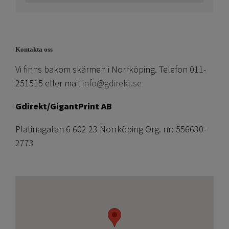
Kontakta oss
Vi finns bakom skärmen i Norrköping. Telefon 011-
251515 eller mail
info@gdirekt.se
Gdirekt/GigantPrint AB
Platinagatan 6 602 23 Norrköping Org. nr: 556630-
2773