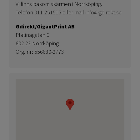
Vi finns bakom skärmen i Norrköping.
Telefon 011-251515 eller mail
info@gdirekt.se
Gdirekt/GigantPrint AB
Platinagatan 6
602 23 Norrköping
Org. nr: 556630-2773