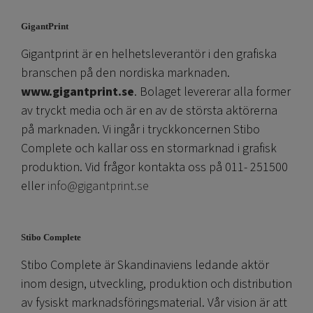
GigantPrint
Gigantprint är en helhetsleverantör i den grafiska
branschen på den nordiska marknaden.
www.gigantprint.se
. Bolaget levererar alla former
av tryckt media och är en av de största aktörerna
på marknaden. Vi ingår i tryckkoncernen Stibo
Complete och kallar oss en stormarknad i grafisk
produktion. Vid frågor kontakta oss på 011- 251500
eller
info@gigantprint.se
Stibo Complete
Stibo Complete är Skandinaviens ledande aktör
inom design, utveckling, produktion och distribution
av fysiskt marknadsföringsmaterial. Vår vision är att