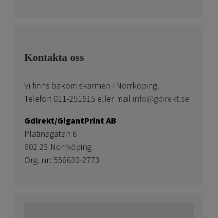
Kontakta oss
Vi finns bakom skärmen i Norrköping.
Telefon 011-251515 eller mail
info@gdirekt.se
Gdirekt/GigantPrint AB
Platinagatan 6
602 23 Norrköping
Org. nr: 556630-2773