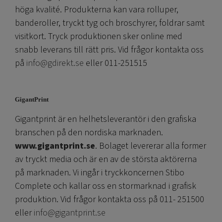
höga kvalité. Produkterna kan vara rolluper,
banderoller, tryckt tyg och broschyrer, foldrar samt
visitkort. Tryck produktionen sker online med
snabb leverans till rätt pris. Vid frågor kontakta oss
på
info@gdirekt.se
eller 011-251515
GigantPrint
Gigantprint är en helhetsleverantör i den grafiska
branschen på den nordiska marknaden.
www.gigantprint.se
. Bolaget levererar alla former
av tryckt media och är en av de största aktörerna
på marknaden. Vi ingår i tryckkoncernen Stibo
Complete och kallar oss en stormarknad i grafisk
produktion. Vid frågor kontakta oss på 011- 251500
eller
info@gigantprint.se