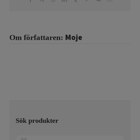
post
Moje
Om författaren:
Sök produkter