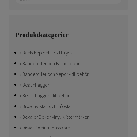
Produktkategorier
Backdrop och Textiltryck
Banderoller och Fasadvepor
Banderoller och Vepor - tillbehör
Beachflaggor
Beachflaggor - tillbehör
Broschyrställ och infoställ
Dekaler Dekor Vinyl Klistermärken
Diskar Podium Mässbord