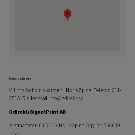
Kontakta oss
Vi finns bakom skärmen i Norrköping. Telefon 011-
251515 eller mail
info@gdirekt.se
Gdirekt/GigantPrint AB
Platinagatan 6 602 23 Norrköping Org. nr: 556630-
2773