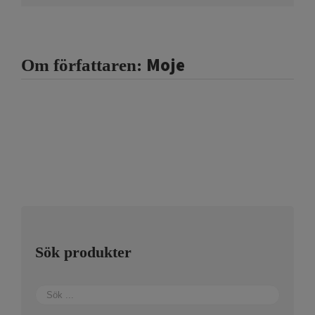
Moje
Om författaren:
Sök produkter