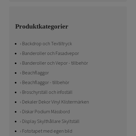
Produktkategorier
Backdrop och Textiltryck
Banderoller och Fasadvepor
Banderoller och Vepor - tillbehör
Beachflaggor
Beachflaggor - tillbehör
Broschyrställ och infoställ
Dekaler Dekor Vinyl Klistermärken
Diskar Podium Mässbord
Display Skylthållare Skyltställ
Fototapet med egen bild