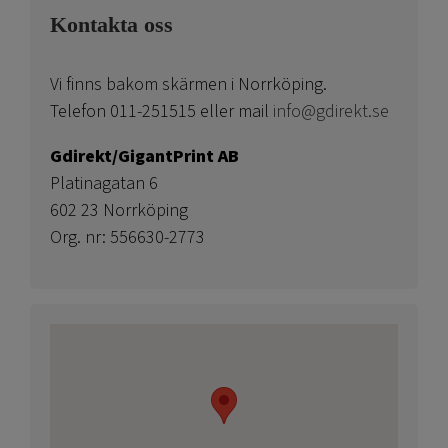
Kontakta oss
Vi finns bakom skärmen i Norrköping.
Telefon 011-251515 eller mail
info@gdirekt.se
Gdirekt/GigantPrint AB
Platinagatan 6
602 23 Norrköping
Org. nr: 556630-2773