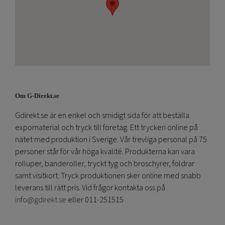
Om G-Direkt.se
Gdirekt.se är en enkel och smidigt sida för att beställa
expomaterial och tryck till företag. Ett tryckeri online på
nätet med produktion i Sverige. Vår trevliga personal på 75
personer står för vår höga kvalité. Produkterna kan vara
rolluper, banderoller, tryckt tyg och broschyrer, foldrar
samt visitkort. Tryck produktionen sker online med snabb
leverans till rätt pris. Vid frågor kontakta oss på
info@gdirekt.se
eller 011-251515