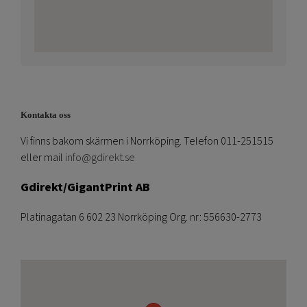
Kontakta oss
Vi finns bakom skärmen i Norrköping. Telefon 011-251515
eller mail
info@gdirekt.se
Gdirekt/GigantPrint AB
Platinagatan 6 602 23 Norrköping Org. nr: 556630-2773