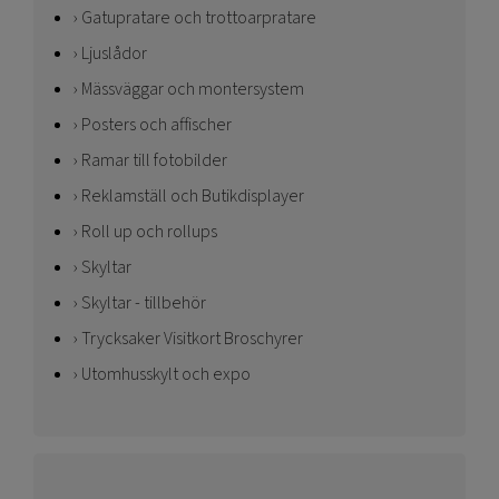
Gatupratare och trottoarpratare
Ljuslådor
Mässväggar och montersystem
Posters och affischer
Ramar till fotobilder
Reklamställ och Butikdisplayer
Roll up och rollups
Skyltar
Skyltar - tillbehör
Trycksaker Visitkort Broschyrer
Utomhusskylt och expo