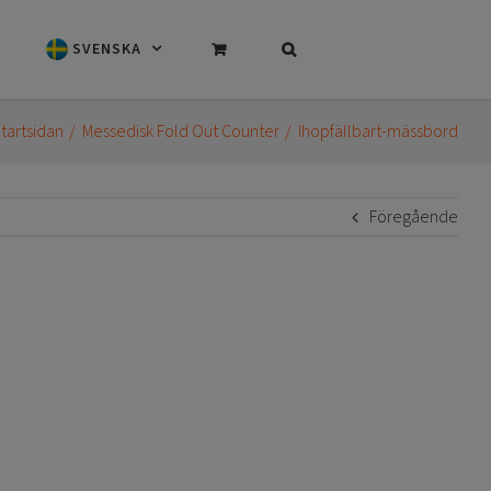
SVENSKA
tartsidan
Messedisk Fold Out Counter
Ihopfällbart-mässbord
Föregående