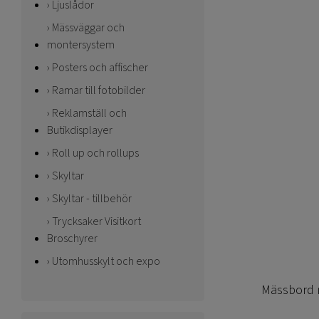
Ljuslådor
Mässväggar och
montersystem
Posters och affischer
Ramar till fotobilder
Reklamställ och
Butikdisplayer
Roll up och rollups
Skyltar
Skyltar - tillbehör
Trycksaker Visitkort
Broschyrer
Utomhusskylt och expo
Mässbord 