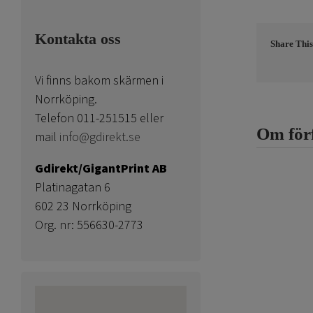
Kontakta oss
Share This
Vi finns bakom skärmen i
Norrköping.
Telefon 011-251515 eller
Om för
mail
info@gdirekt.se
Gdirekt/GigantPrint AB
Platinagatan 6
602 23 Norrköping
Org. nr: 556630-2773