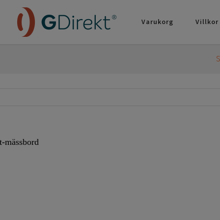
Varukorg
Villkor
S
rt-mässbord