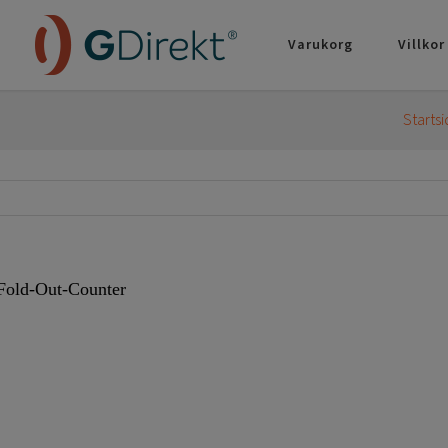
Varukorg
Villkor
Starts
Fold-Out-Counter