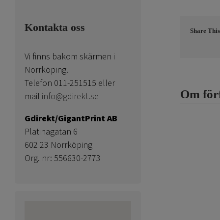
Kontakta oss
Share This
Vi finns bakom skärmen i
Norrköping.
Telefon 011-251515 eller
Om för
mail
info@gdirekt.se
Gdirekt/GigantPrint AB
Platinagatan 6
602 23 Norrköping
Org. nr: 556630-2773