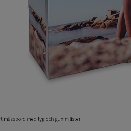
rt mässbord med tyg och gummilister