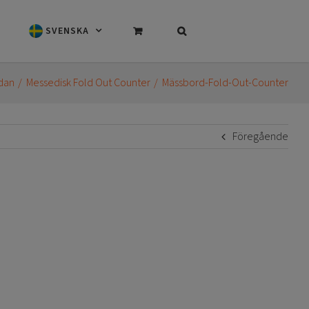
SVENSKA
idan
Messedisk Fold Out Counter
Mässbord-Fold-Out-Counter
Föregående