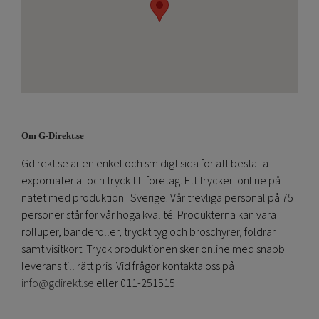
Om G-Direkt.se
Gdirekt.se är en enkel och smidigt sida för att beställa
expomaterial och tryck till företag. Ett tryckeri online på
nätet med produktion i Sverige. Vår trevliga personal på 75
personer står för vår höga kvalité. Produkterna kan vara
rolluper, banderoller, tryckt tyg och broschyrer, foldrar
samt visitkort. Tryck produktionen sker online med snabb
leverans till rätt pris. Vid frågor kontakta oss på
info@gdirekt.se
eller 011-251515