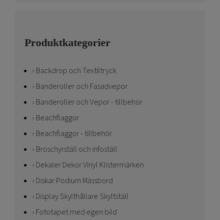
Produktkategorier
Backdrop och Textiltryck
Banderoller och Fasadvepor
Banderoller och Vepor - tillbehör
Beachflaggor
Beachflaggor - tillbehör
Broschyrställ och infoställ
Dekaler Dekor Vinyl Klistermärken
Diskar Podium Mässbord
Display Skylthållare Skyltställ
Fototapet med egen bild