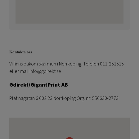
Kontakta oss
Vi finns bakom skärmen i Norrköping. Telefon 011-251515
eller mail
info@gdirekt.se
Gdirekt/GigantPrint AB
Platinagatan 6 602 23 Norrköping Org. nr: 556630-2773