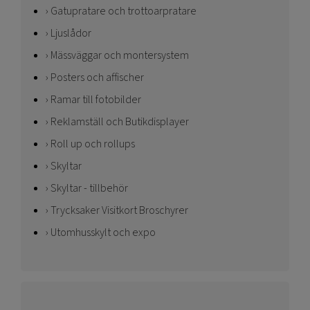
Gatupratare och trottoarpratare
Ljuslådor
Mässväggar och montersystem
Posters och affischer
Ramar till fotobilder
Reklamställ och Butikdisplayer
Roll up och rollups
Skyltar
Skyltar - tillbehör
Trycksaker Visitkort Broschyrer
Utomhusskylt och expo