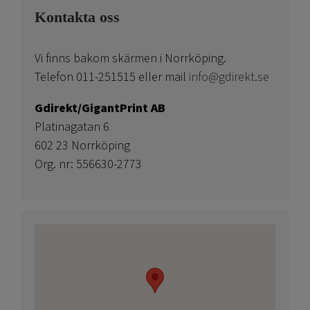
Kontakta oss
Vi finns bakom skärmen i Norrköping.
Telefon 011-251515 eller mail
info@gdirekt.se
Gdirekt/GigantPrint AB
Platinagatan 6
602 23 Norrköping
Org. nr: 556630-2773