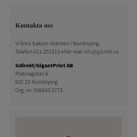
Kontakta oss
Vi finns bakom skärmen i Norrköping.
Telefon 011-251515 eller mail
info@gdirekt.se
Gdirekt/GigantPrint AB
Platinagatan 6
602 23 Norrköping
Org. nr: 556630-2773