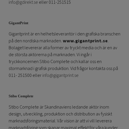
info@gdirekt.se
eller 011-251515
GigantPrint
Gigantprint är en helhetsleverantör i den grafiska branschen
på den nordiska marknaden.
www.gigantprint.se
.
Bolaget levererar alla former av tryckt media och är en av
de största aktörerna på marknaden. Vi ingår i
tryckkoncernen Stibo Complete och kallar oss en
stormarknad i grafisk produktion. Vid frågor kontakta oss på
011- 251500 eller
info@gigantprint.se
Stibo Complete
Stibo Complete är Skandinaviens ledande aktör inom
design, utveckling, produktion och distribution av fysiskt
marknadsföringsmaterial. Vår vision är att vi vill leverera
marknadsföring som skapar maximal effekt för våra kunder.