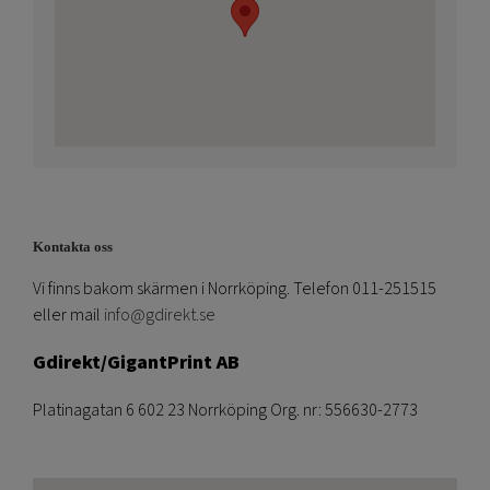
Kontakta oss
Vi finns bakom skärmen i Norrköping. Telefon 011-251515
eller mail
info@gdirekt.se
Gdirekt/GigantPrint AB
Platinagatan 6 602 23 Norrköping Org. nr: 556630-2773