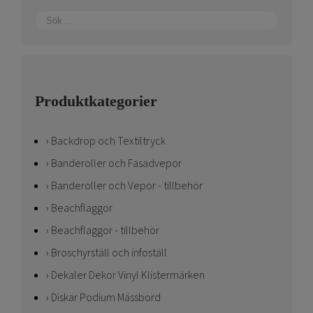
Produktkategorier
Backdrop och Textiltryck
Banderoller och Fasadvepor
Banderoller och Vepor - tillbehör
Beachflaggor
Beachflaggor - tillbehör
Broschyrställ och infoställ
Dekaler Dekor Vinyl Klistermärken
Diskar Podium Mässbord