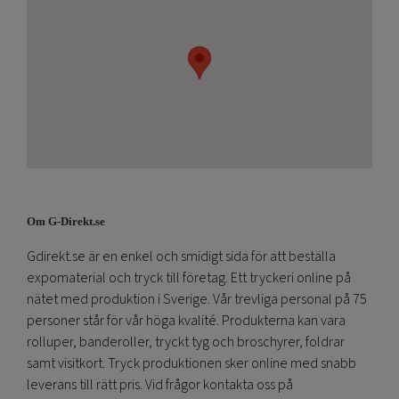
Om G-Direkt.se
Gdirekt.se är en enkel och smidigt sida för att beställa
expomaterial och tryck till företag. Ett tryckeri online på
nätet med produktion i Sverige. Vår trevliga personal på 75
personer står för vår höga kvalité. Produkterna kan vara
rolluper, banderoller, tryckt tyg och broschyrer, foldrar
samt visitkort. Tryck produktionen sker online med snabb
leverans till rätt pris. Vid frågor kontakta oss på