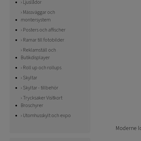
Ljuslådor
Mässväggar och
montersystem
Posters och affischer
Ramar till fotobilder
Reklamställ och
Butikdisplayer
Roll up och rollups
Skyltar
Skyltar - tillbehör
Trycksaker Visitkort
Broschyrer
Utomhusskylt och expo
Moderne lo