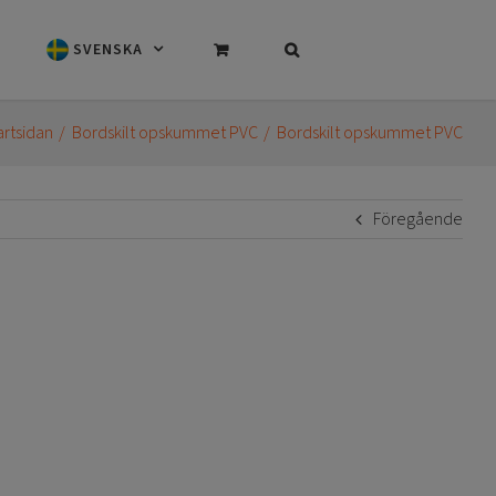
SVENSKA
artsidan
Bordskilt opskummet PVC
Bordskilt opskummet PVC
Föregående