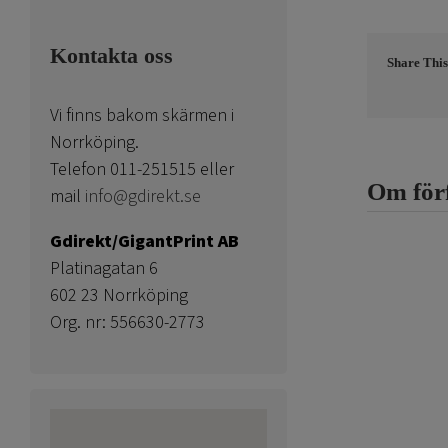
Kontakta oss
Share This
Vi finns bakom skärmen i
Norrköping.
Telefon 011-251515 eller
Om för
mail
info@gdirekt.se
Gdirekt/GigantPrint AB
Platinagatan 6
602 23 Norrköping
Org. nr: 556630-2773