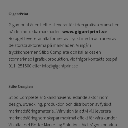
GigantPrint
Gigantprint är en helhetsleverantör i den grafiska branschen
på den nordiska marknaden.
www.gigantprint.se
.
Bolaget levererar alla former av tryckt media och är en av
de största aktörerna på marknaden. Vi ingår i
tryckkoncernen Stibo Complete och kallar oss en
stormarknad i grafisk produktion. Vid frågor kontakta oss på
011- 251500 eller
info@gigantprint.se
Stibo Complete
Stibo Complete är Skandinaviens ledande aktör inom
design, utveckling, produktion och distribution av fysiskt
marknadsföringsmaterial. Vår vision är att vi vill leverera
marknadsföring som skapar maximal effekt för våra kunder.
Vi kallar det Better Marketing Solutions. Vid frågor kontakta