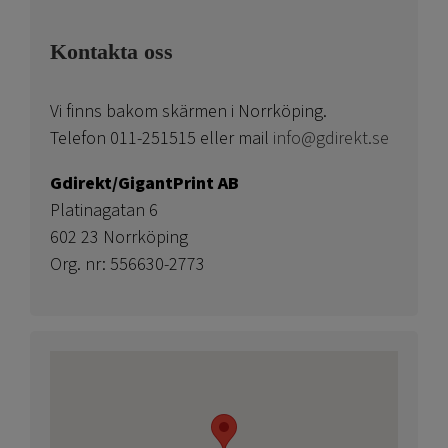
Kontakta oss
Vi finns bakom skärmen i Norrköping.
Telefon 011-251515 eller mail
info@gdirekt.se
Gdirekt/GigantPrint AB
Platinagatan 6
602 23 Norrköping
Org. nr: 556630-2773