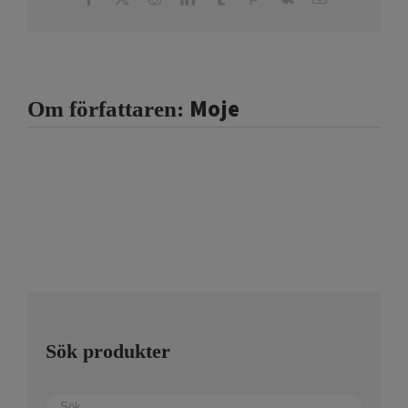
post
Moje
Om författaren:
Sök produkter