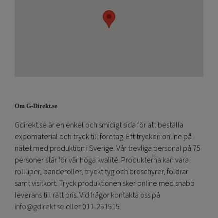
Om G-Direkt.se
Gdirekt.se är en enkel och smidigt sida för att beställa
expomaterial och tryck till företag. Ett tryckeri online på
nätet med produktion i Sverige. Vår trevliga personal på 75
personer står för vår höga kvalité. Produkterna kan vara
rolluper, banderoller, tryckt tyg och broschyrer, foldrar
samt visitkort. Tryck produktionen sker online med snabb
leverans till rätt pris. Vid frågor kontakta oss på
info@gdirekt.se
eller 011-251515