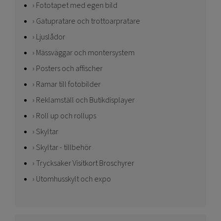
Fototapet med egen bild
Gatupratare och trottoarpratare
Ljuslådor
Mässväggar och montersystem
Posters och affischer
Ramar till fotobilder
Reklamställ och Butikdisplayer
Roll up och rollups
Skyltar
Skyltar - tillbehör
Trycksaker Visitkort Broschyrer
Utomhusskylt och expo