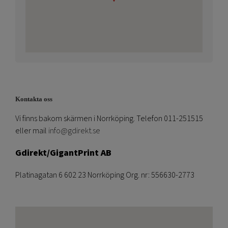
Kontakta oss
Vi finns bakom skärmen i Norrköping. Telefon 011-251515
eller mail
info@gdirekt.se
Gdirekt/GigantPrint AB
Platinagatan 6 602 23 Norrköping Org. nr: 556630-2773