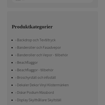
Produktkategorier
Backdrop och Textiltryck
Banderoller och Fasadvepor
Banderoller och Vepor - tillbehör
Beachflaggor
Beachflaggor - tillbehör
Broschyrställ och infoställ
Dekaler Dekor Vinyl Klistermärken
Diskar Podium Mässbord
Display Skylthållare Skyltställ