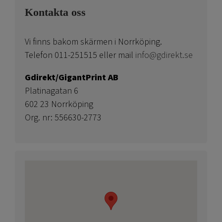
Kontakta oss
Vi finns bakom skärmen i Norrköping.
Telefon 011-251515 eller mail
info@gdirekt.se
Gdirekt/GigantPrint AB
Platinagatan 6
602 23 Norrköping
Org. nr: 556630-2773