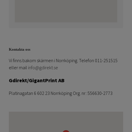
Kontakta oss
Vi finns bakom skärmen i Norrköping. Telefon 011-251515
eller mail
info@gdirekt.se
Gdirekt/GigantPrint AB
Platinagatan 6 602 23 Norrköping Org. nr: 556630-2773