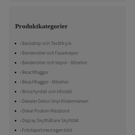
Produktkategorier
Backdrop och Textiltryck
Banderoller och Fasadvepor
Banderoller och Vepor - tillbehör
Beachflaggor
Beachflaggor - tillbehör
Broschyrställ och infoställ
Dekaler Dekor Vinyl Klistermärken
Diskar Podium Mässbord
Display Skylthållare Skyltställ
Fototapet med egen bild