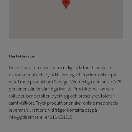
Om G-Direkt.se
Gdirekt.se är en enkel och smidigt sida för att beställa
expomaterial och tryck till företag. Ett tryckeri online på
nätet med produktion i Sverige. Vår trevliga personal på 75
personer står för vår höga kvalité. Produkterna kan vara
rolluper, banderoller, tryckt tyg och broschyrer, foldrar
samt visitkort. Tryck produktionen sker online med snabb
leverans till rätt pris. Vid frågor kontakta oss på
info@gdirekt.se
eller 011-251515