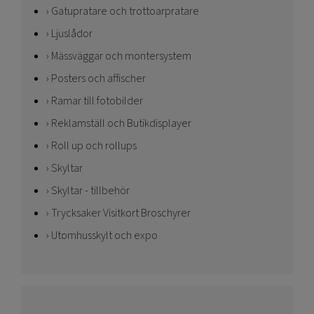
Gatupratare och trottoarpratare
Ljuslådor
Mässväggar och montersystem
Posters och affischer
Ramar till fotobilder
Reklamställ och Butikdisplayer
Roll up och rollups
Skyltar
Skyltar - tillbehör
Trycksaker Visitkort Broschyrer
Utomhusskylt och expo