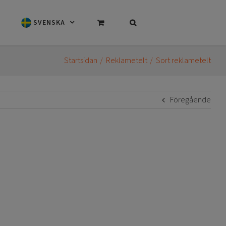
SVENSKA
Startsidan
Reklametelt
Sort reklametelt
Föregående