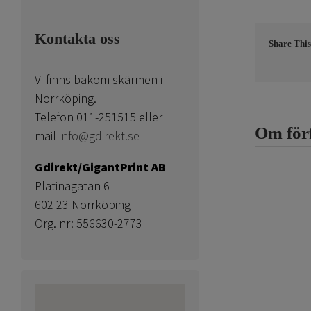
Kontakta oss
Share This
Vi finns bakom skärmen i
Norrköping.
Telefon 011-251515 eller
Om för
mail
info@gdirekt.se
Gdirekt/GigantPrint AB
Platinagatan 6
602 23 Norrköping
Org. nr: 556630-2773