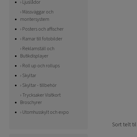
Ljuslådor
Mässväggar och
montersystem
Posters och affischer
Ramar till fotobilder
Reklamställ och
Butikdisplayer
Roll up och rollups
Skyltar
Skyltar - tillbehör
Trycksaker Visitkort
Broschyrer
Utomhusskylt och expo
Sort telt t