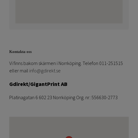
Kontakta oss
Vi finns bakom skärmen i Norrköping. Telefon 011-251515
eller mail
info@gdirekt.se
Gdirekt/GigantPrint AB
Platinagatan 6 602 23 Norrköping Org. nr: 556630-2773