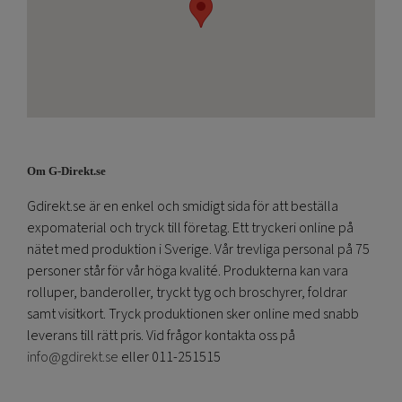
Om G-Direkt.se
Gdirekt.se är en enkel och smidigt sida för att beställa
expomaterial och tryck till företag. Ett tryckeri online på
nätet med produktion i Sverige. Vår trevliga personal på 75
personer står för vår höga kvalité. Produkterna kan vara
rolluper, banderoller, tryckt tyg och broschyrer, foldrar
samt visitkort. Tryck produktionen sker online med snabb
leverans till rätt pris. Vid frågor kontakta oss på
info@gdirekt.se
eller 011-251515