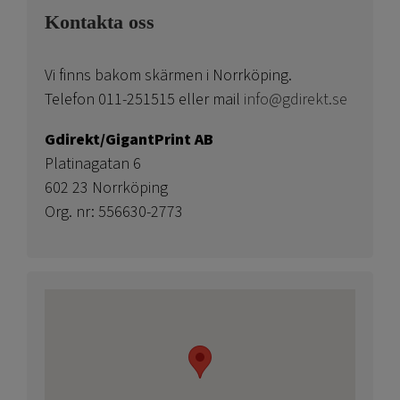
Kontakta oss
Vi finns bakom skärmen i Norrköping.
Telefon 011-251515 eller mail
info@gdirekt.se
Gdirekt/GigantPrint AB
Platinagatan 6
602 23 Norrköping
Org. nr: 556630-2773