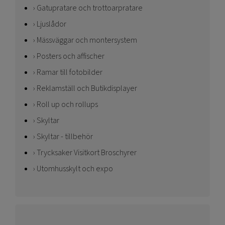
Gatupratare och trottoarpratare
Ljuslådor
Mässväggar och montersystem
Posters och affischer
Ramar till fotobilder
Reklamställ och Butikdisplayer
Roll up och rollups
Skyltar
Skyltar - tillbehör
Trycksaker Visitkort Broschyrer
Utomhusskylt och expo