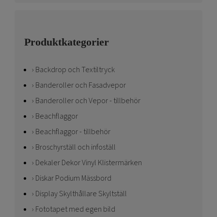
Produktkategorier
Backdrop och Textiltryck
Banderoller och Fasadvepor
Banderoller och Vepor - tillbehör
Beachflaggor
Beachflaggor - tillbehör
Broschyrställ och infoställ
Dekaler Dekor Vinyl Klistermärken
Diskar Podium Mässbord
Display Skylthållare Skyltställ
Fototapet med egen bild