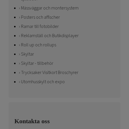
Mässväggar och montersystem
Posters och affischer
Ramar till fotobilder
Reklamställ och Butikdisplayer
Roll up och rollups
Skyltar
Skyltar - tillbehör
Trycksaker Visitkort Broschyrer
Utomhusskylt och expo
Kontakta oss