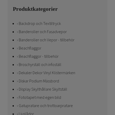
Produktkategorier
Backdrop och Textiltryck
Banderoller och Fasadvepor
Banderoller och Vepor - tillbehör
Beachflaggor
Beachflaggor - tillbehör
Broschyrställ och infoställ
Dekaler Dekor Vinyl Klistermärken
Diskar Podium Mässbord
Display Skylthållare Skyltställ
Fototapet med egen bild
Gatupratare och trottoarpratare
Ljuslådor