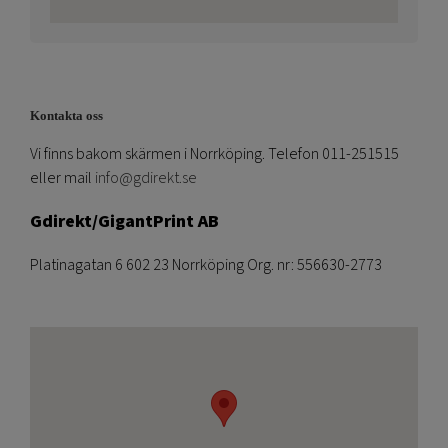
Kontakta oss
Vi finns bakom skärmen i Norrköping. Telefon 011-251515
eller mail
info@gdirekt.se
Gdirekt/GigantPrint AB
Platinagatan 6 602 23 Norrköping Org. nr: 556630-2773