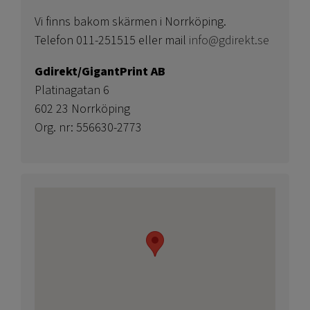
Vi finns bakom skärmen i Norrköping.
Telefon 011-251515 eller mail
info@gdirekt.se
Gdirekt/GigantPrint AB
Platinagatan 6
602 23 Norrköping
Org. nr: 556630-2773