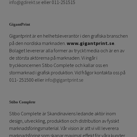
info@gdirekt.se
eller 011-251515
GigantPrint
Gigantprint är en helhetsleverantör i den grafiska branschen
på den nordiska marknaden.
www.gigantprint.se
.
Bolaget levererar alla former av tryckt media och är en av
de största aktörerna på marknaden. Vi ingår i
tryckkoncernen Stibo Complete och kallar oss en
stormarknad i grafisk produktion. Vid frågor kontakta oss på
011- 251500 eller
info@gigantprint.se
Stibo Complete
Stibo Complete är Skandinaviens ledande aktör inom
design, utveckling, produktion och distribution av fysiskt
marknadsföringsmaterial. Vår vision är att vi vill leverera
marknadsföring som skapar maximal effekt för våra kunder.