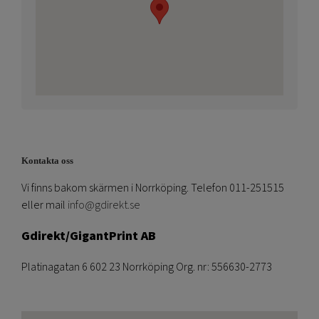
Kontakta oss
Vi finns bakom skärmen i Norrköping. Telefon 011-251515
eller mail
info@gdirekt.se
Gdirekt/GigantPrint AB
Platinagatan 6 602 23 Norrköping Org. nr: 556630-2773