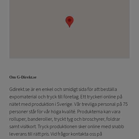
Om G-Direkt.se
Gdirekt.se är en enkel och smidigt sida för att beställa
expomaterial och tryck till företag. Ett tryckeri online på
nätet med produktion i Sverige. Vår trevliga personal på 75
personer står för vår höga kvalité. Produkterna kan vara
rolluper, banderoller, tryckt tyg och broschyrer, foldrar
samt visitkort. Tryck produktionen sker online med snabb
leverans till rätt pris. Vid frågor kontakta oss på