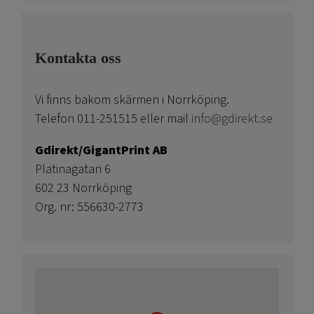
Kontakta oss
Vi finns bakom skärmen i Norrköping.
Telefon 011-251515 eller mail
info@gdirekt.se
Gdirekt/GigantPrint AB
Platinagatan 6
602 23 Norrköping
Org. nr: 556630-2773