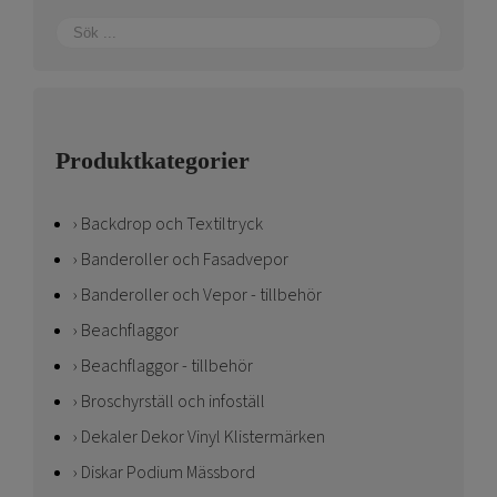
Produktkategorier
Backdrop och Textiltryck
Banderoller och Fasadvepor
Banderoller och Vepor - tillbehör
Beachflaggor
Beachflaggor - tillbehör
Broschyrställ och infoställ
Dekaler Dekor Vinyl Klistermärken
Diskar Podium Mässbord