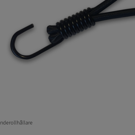
anderollhållare