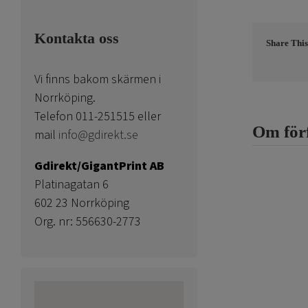
Kontakta oss
Share This
Vi finns bakom skärmen i
Norrköping.
Telefon 011-251515 eller
Om för
mail
info@gdirekt.se
Gdirekt/GigantPrint AB
Platinagatan 6
602 23 Norrköping
Org. nr: 556630-2773