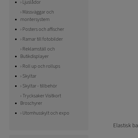
Ljuslådor
Mässväggar och
montersystem
Posters och affischer
Ramar till fotobilder
Reklamställ och
Butikdisplayer
Roll up och rollups
Skyltar
Skyltar - tillbehör
Trycksaker Visitkort
Broschyrer
Utomhusskylt och expo
Elastisk b