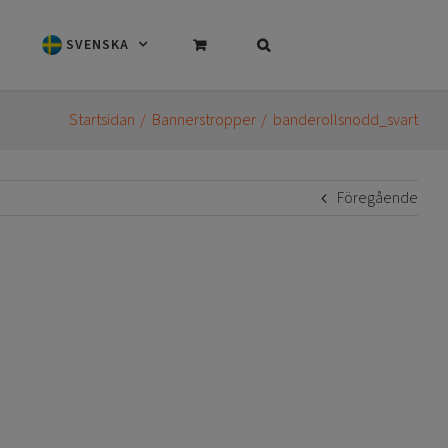
SVENSKA
Startsidan
Bannerstropper
banderollsnodd_svart
Föregående