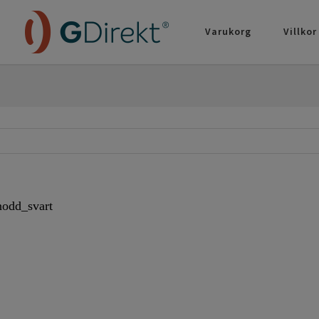
Varukorg
Villkor
nodd_svart