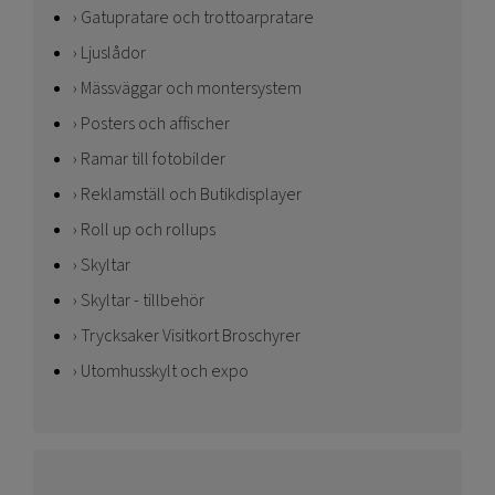
Gatupratare och trottoarpratare
Ljuslådor
Mässväggar och montersystem
Posters och affischer
Ramar till fotobilder
Reklamställ och Butikdisplayer
Roll up och rollups
Skyltar
Skyltar - tillbehör
Trycksaker Visitkort Broschyrer
Utomhusskylt och expo