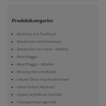
Produktkategorier
Backdrop och Textiltryck
Banderoller och Fasadvepor
Banderoller och Vepor - tillbehör
Beachflaggor
Beachflaggor - tillbehör
Broschyrställ och infoställ
Dekaler Dekor Vinyl Klistermärken
Diskar Podium Mässbord
Display Skylthållare Skyltställ
Fototapet med egen bild