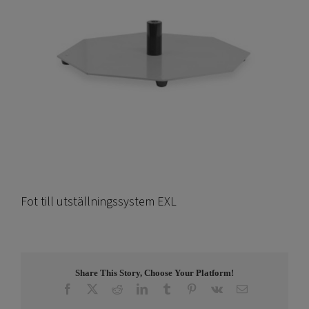
Fot till utställningssystem EXL
Share This Story, Choose Your Platform!
Facebook
X
Reddit
LinkedIn
Tumblr
Pinterest
Vk
E-
post