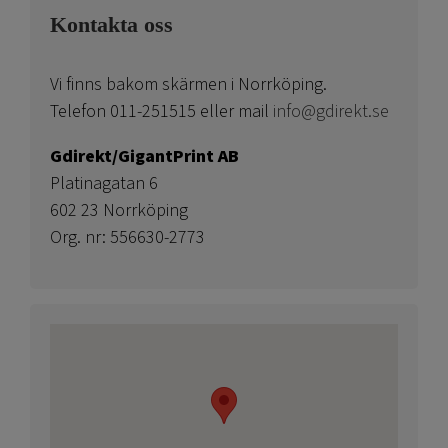
Kontakta oss
Vi finns bakom skärmen i Norrköping.
Telefon 011-251515 eller mail
info@gdirekt.se
Gdirekt/GigantPrint AB
Platinagatan 6
602 23 Norrköping
Org. nr: 556630-2773