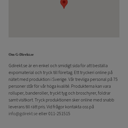
Om G-Direkt.se
Gdirekt.se är en enkel och smidigt sida för att beställa
expomaterial och tryck till företag. Ett tryckeri online på
nätet med produktion i Sverige. Vår trevliga personal på 75
personer står för vår höga kvalité. Produkterna kan vara
rolluper, banderoller, tryckt tyg och broschyrer, foldrar
samt visitkort. Tryck produktionen sker online med snabb
leverans till rätt pris. Vid frågor kontakta oss på
info@gdirekt.se
eller 011-251515