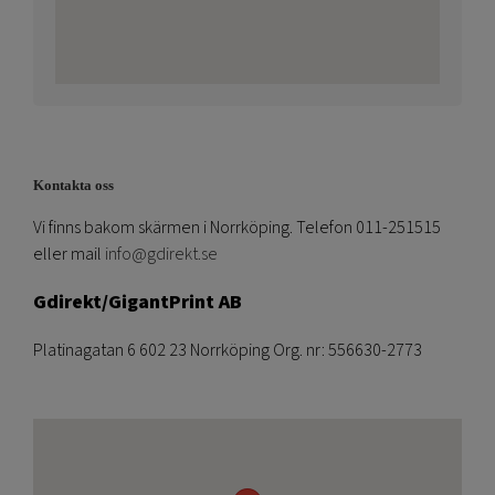
Kontakta oss
Vi finns bakom skärmen i Norrköping. Telefon 011-251515
eller mail
info@gdirekt.se
Gdirekt/GigantPrint AB
Platinagatan 6 602 23 Norrköping Org. nr: 556630-2773