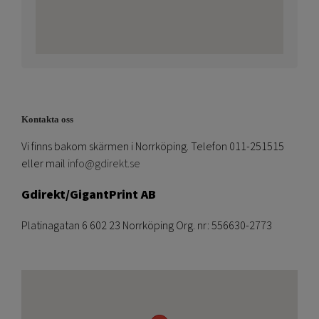
Kontakta oss
Vi finns bakom skärmen i Norrköping. Telefon 011-251515
eller mail
info@gdirekt.se
Gdirekt/GigantPrint AB
Platinagatan 6 602 23 Norrköping Org. nr: 556630-2773