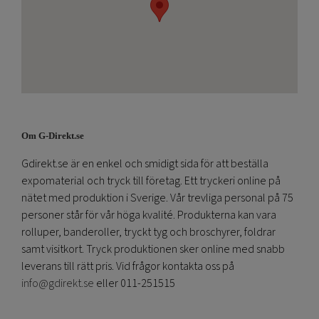
Om G-Direkt.se
Gdirekt.se är en enkel och smidigt sida för att beställa
expomaterial och tryck till företag. Ett tryckeri online på
nätet med produktion i Sverige. Vår trevliga personal på 75
personer står för vår höga kvalité. Produkterna kan vara
rolluper, banderoller, tryckt tyg och broschyrer, foldrar
samt visitkort. Tryck produktionen sker online med snabb
leverans till rätt pris. Vid frågor kontakta oss på
info@gdirekt.se
eller 011-251515