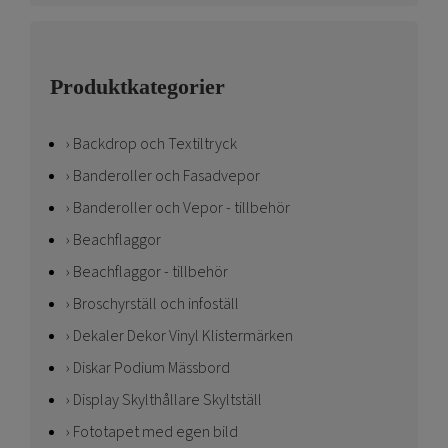
Produktkategorier
Backdrop och Textiltryck
Banderoller och Fasadvepor
Banderoller och Vepor - tillbehör
Beachflaggor
Beachflaggor - tillbehör
Broschyrställ och infoställ
Dekaler Dekor Vinyl Klistermärken
Diskar Podium Mässbord
Display Skylthållare Skyltställ
Fototapet med egen bild