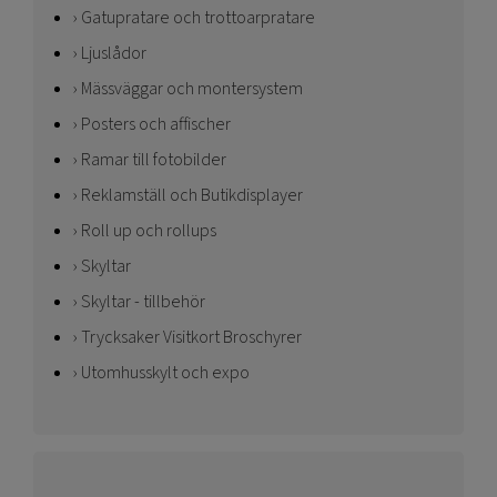
Gatupratare och trottoarpratare
Ljuslådor
Mässväggar och montersystem
Posters och affischer
Ramar till fotobilder
Reklamställ och Butikdisplayer
Roll up och rollups
Skyltar
Skyltar - tillbehör
Trycksaker Visitkort Broschyrer
Utomhusskylt och expo