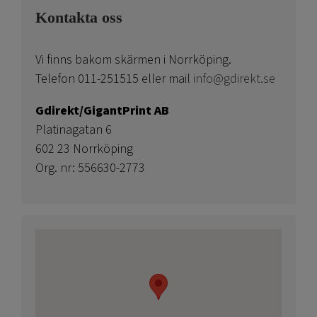
Kontakta oss
Vi finns bakom skärmen i Norrköping.
Telefon 011-251515 eller mail
info@gdirekt.se
Gdirekt/GigantPrint AB
Platinagatan 6
602 23 Norrköping
Org. nr: 556630-2773