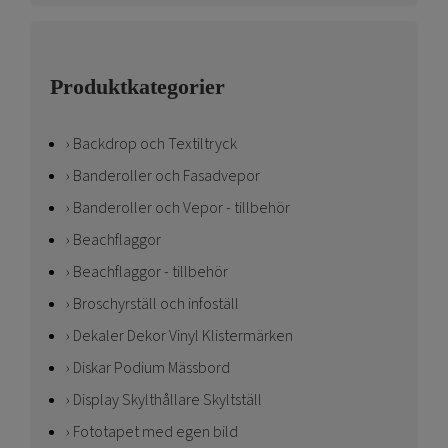
Produktkategorier
Backdrop och Textiltryck
Banderoller och Fasadvepor
Banderoller och Vepor - tillbehör
Beachflaggor
Beachflaggor - tillbehör
Broschyrställ och infoställ
Dekaler Dekor Vinyl Klistermärken
Diskar Podium Mässbord
Display Skylthållare Skyltställ
Fototapet med egen bild