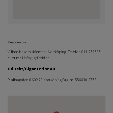
Kontakta oss
Vi finns bakom skärmen i Norrköping. Telefon 011-251515
eller mail
info@gdirekt.se
Gdirekt/GigantPrint AB
Platinagatan 6 602 23 Norrköping Org. nr: 556630-2773