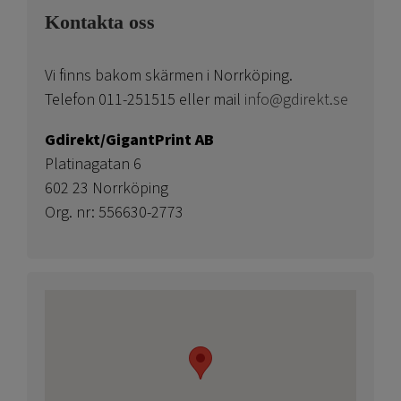
Kontakta oss
Vi finns bakom skärmen i Norrköping.
Telefon 011-251515 eller mail
info@gdirekt.se
Gdirekt/GigantPrint AB
Platinagatan 6
602 23 Norrköping
Org. nr: 556630-2773