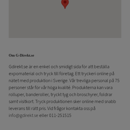
Om G-Direkt.se
Gdirekt.se är en enkel och smidigt sida för att beställa
expomaterial och tryck till företag. Ett tryckeri online på
nätet med produktion i Sverige. Vår trevliga personal på 75
personer står för vår höga kvalité. Produkterna kan vara
rolluper, banderoller, tryckt tyg och broschyrer, foldrar
samt visitkort. Tryck produktionen sker online med snabb
leverans till rätt pris. Vid frågor kontakta oss på
info@gdirekt.se
eller 011-251515