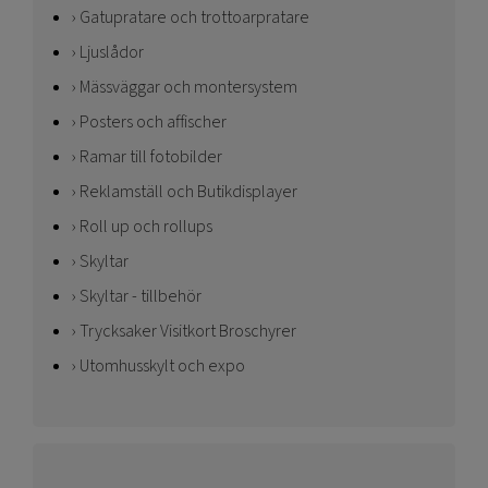
Gatupratare och trottoarpratare
Ljuslådor
Mässväggar och montersystem
Posters och affischer
Ramar till fotobilder
Reklamställ och Butikdisplayer
Roll up och rollups
Skyltar
Skyltar - tillbehör
Trycksaker Visitkort Broschyrer
Utomhusskylt och expo