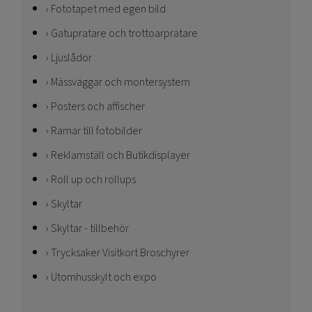
Fototapet med egen bild
Gatupratare och trottoarpratare
Ljuslådor
Mässväggar och montersystem
Posters och affischer
Ramar till fotobilder
Reklamställ och Butikdisplayer
Roll up och rollups
Skyltar
Skyltar - tillbehör
Trycksaker Visitkort Broschyrer
Utomhusskylt och expo