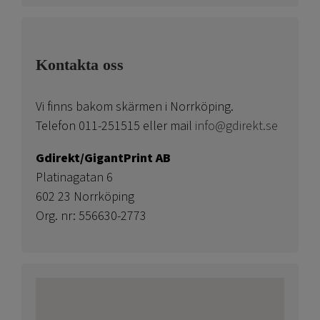
Kontakta oss
Vi finns bakom skärmen i Norrköping.
Telefon 011-251515 eller mail
info@gdirekt.se
Gdirekt/GigantPrint AB
Platinagatan 6
602 23 Norrköping
Org. nr: 556630-2773