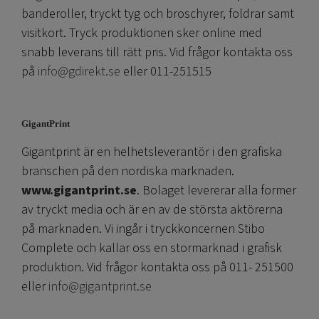
banderoller, tryckt tyg och broschyrer, foldrar samt
visitkort. Tryck produktionen sker online med
snabb leverans till rätt pris. Vid frågor kontakta oss
på
info@gdirekt.se
eller 011-251515
GigantPrint
Gigantprint är en helhetsleverantör i den grafiska
branschen på den nordiska marknaden.
www.gigantprint.se
. Bolaget levererar alla former
av tryckt media och är en av de största aktörerna
på marknaden. Vi ingår i tryckkoncernen Stibo
Complete och kallar oss en stormarknad i grafisk
produktion. Vid frågor kontakta oss på 011- 251500
eller
info@gigantprint.se