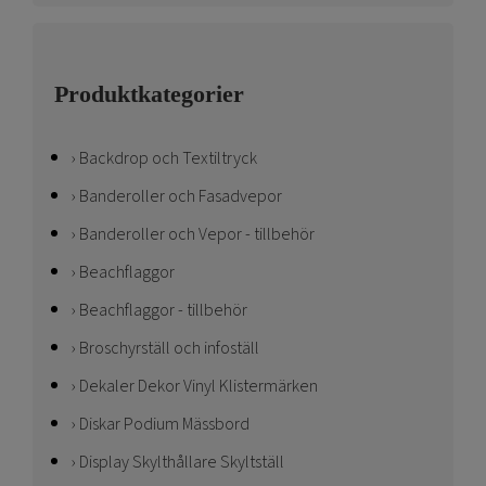
Produktkategorier
Backdrop och Textiltryck
Banderoller och Fasadvepor
Banderoller och Vepor - tillbehör
Beachflaggor
Beachflaggor - tillbehör
Broschyrställ och infoställ
Dekaler Dekor Vinyl Klistermärken
Diskar Podium Mässbord
Display Skylthållare Skyltställ