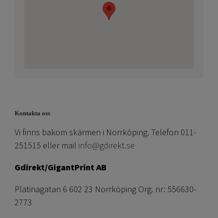
Kontakta oss
Vi finns bakom skärmen i Norrköping. Telefon 011-
251515 eller mail
info@gdirekt.se
Gdirekt/GigantPrint AB
Platinagatan 6 602 23 Norrköping Org. nr: 556630-
2773