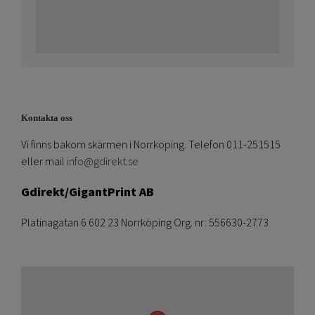
Kontakta oss
Vi finns bakom skärmen i Norrköping. Telefon 011-251515
eller mail
info@gdirekt.se
Gdirekt/GigantPrint AB
Platinagatan 6 602 23 Norrköping Org. nr: 556630-2773