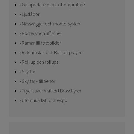
Gatupratare och trottoarpratare
Ljuslådor
Mässväggar och montersystem
Posters och affischer
Ramar till fotobilder
Reklamställ och Butikdisplayer
Roll up och rollups
Skyltar
Skyltar - tillbehör
Trycksaker Visitkort Broschyrer
Utomhusskylt och expo