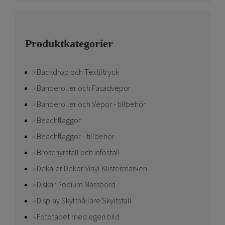
Produktkategorier
Backdrop och Textiltryck
Banderoller och Fasadvepor
Banderoller och Vepor - tillbehör
Beachflaggor
Beachflaggor - tillbehör
Broschyrställ och infoställ
Dekaler Dekor Vinyl Klistermärken
Diskar Podium Mässbord
Display Skylthållare Skyltställ
Fototapet med egen bild