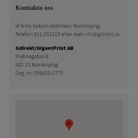
Kontakta oss
Vi finns bakom skärmen i Norrköping.
Telefon 011-251515 eller mail
info@gdirekt.se
Gdirekt/GigantPrint AB
Platinagatan 6
602 23 Norrköping
Org. nr: 556630-2773