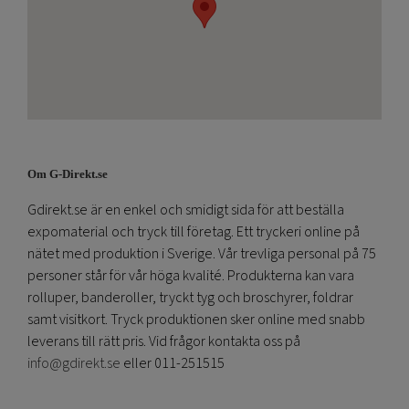
Om G-Direkt.se
Gdirekt.se är en enkel och smidigt sida för att beställa
expomaterial och tryck till företag. Ett tryckeri online på
nätet med produktion i Sverige. Vår trevliga personal på 75
personer står för vår höga kvalité. Produkterna kan vara
rolluper, banderoller, tryckt tyg och broschyrer, foldrar
samt visitkort. Tryck produktionen sker online med snabb
leverans till rätt pris. Vid frågor kontakta oss på
info@gdirekt.se
eller 011-251515