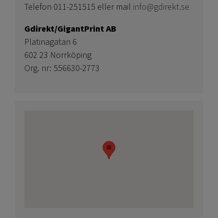
Telefon 011-251515 eller mail
info@gdirekt.se
Gdirekt/GigantPrint AB
Platinagatan 6
602 23 Norrköping
Org. nr: 556630-2773