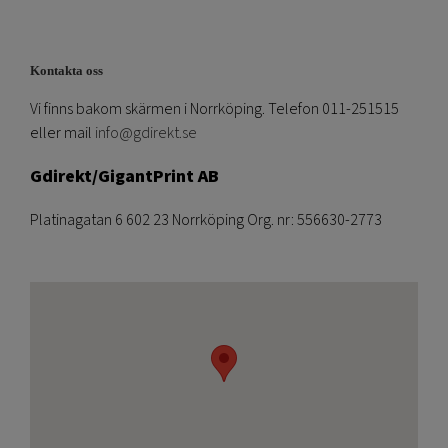
Kontakta oss
Vi finns bakom skärmen i Norrköping. Telefon 011-251515
eller mail
info@gdirekt.se
Gdirekt/GigantPrint AB
Platinagatan 6 602 23 Norrköping Org. nr: 556630-2773