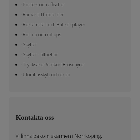
Posters och affischer
Ramar till fotobilder
Reklamställ och Butikdisplayer
Roll up och rollups
Skyltar
Skyltar - tillbehör
Trycksaker Visitkort Broschyrer
Utomhusskylt och expo
Kontakta oss
Vi finns bakom skärmen i Norrköping.