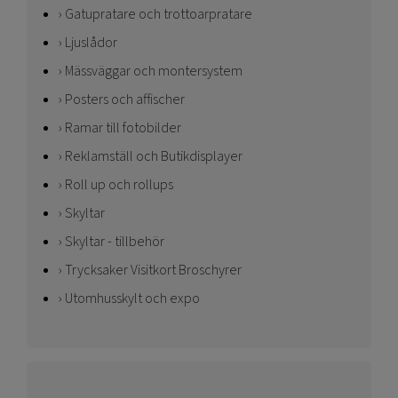
Gatupratare och trottoarpratare
Ljuslådor
Mässväggar och montersystem
Posters och affischer
Ramar till fotobilder
Reklamställ och Butikdisplayer
Roll up och rollups
Skyltar
Skyltar - tillbehör
Trycksaker Visitkort Broschyrer
Utomhusskylt och expo