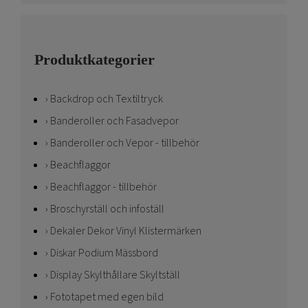
Produktkategorier
Backdrop och Textiltryck
Banderoller och Fasadvepor
Banderoller och Vepor - tillbehör
Beachflaggor
Beachflaggor - tillbehör
Broschyrställ och infoställ
Dekaler Dekor Vinyl Klistermärken
Diskar Podium Mässbord
Display Skylthållare Skyltställ
Fototapet med egen bild