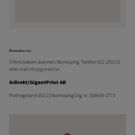
Kontakta oss
Vi finns bakom skärmen i Norrköping. Telefon 011-251515
eller mail
info@gdirekt.se
Gdirekt/GigantPrint AB
Platinagatan 6 602 23 Norrköping Org. nr: 556630-2773