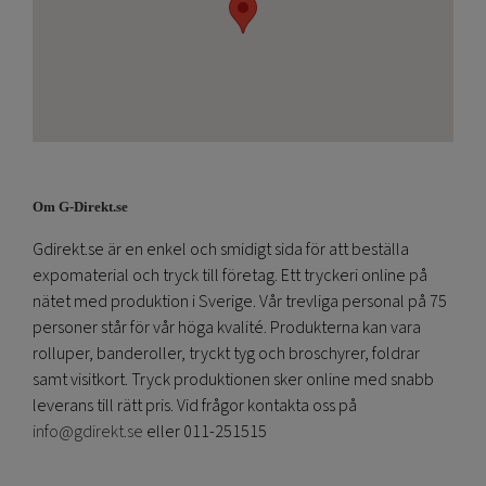
Om G-Direkt.se
Gdirekt.se är en enkel och smidigt sida för att beställa
expomaterial och tryck till företag. Ett tryckeri online på
nätet med produktion i Sverige. Vår trevliga personal på 75
personer står för vår höga kvalité. Produkterna kan vara
rolluper, banderoller, tryckt tyg och broschyrer, foldrar
samt visitkort. Tryck produktionen sker online med snabb
leverans till rätt pris. Vid frågor kontakta oss på
info@gdirekt.se
eller 011-251515