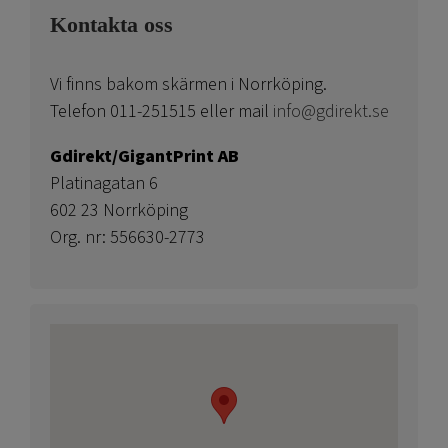
Kontakta oss
Vi finns bakom skärmen i Norrköping.
Telefon 011-251515 eller mail
info@gdirekt.se
Gdirekt/GigantPrint AB
Platinagatan 6
602 23 Norrköping
Org. nr: 556630-2773