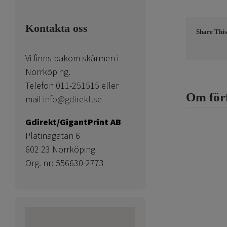
Kontakta oss
Share This
Vi finns bakom skärmen i
Norrköping.
Telefon 011-251515 eller
Om för
mail
info@gdirekt.se
Gdirekt/GigantPrint AB
Platinagatan 6
602 23 Norrköping
Org. nr: 556630-2773