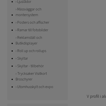
Ljuslådor
Mässväggar och
montersystem
Posters och affischer
Ramar till fotobilder
Reklamställ och
Butikdisplayer
Roll up och rollups
Skyltar
Skyltar - tillbehör
Trycksaker Visitkort
Broschyrer
Utomhusskylt och expo
V profil i 