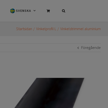
SVENSKA
Startsidan
Vinkelprofil L
Vinkelstrimmel aluminium
Föregående