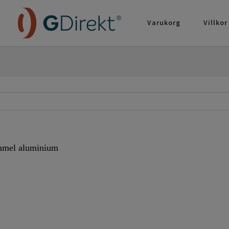
Varukorg
Villkor
immel aluminium