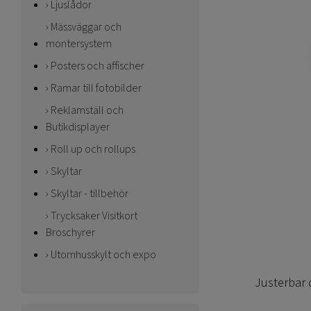
Ljuslådor
Mässväggar och
montersystem
Posters och affischer
Ramar till fotobilder
Reklamställ och
Butikdisplayer
Roll up och rollups
Skyltar
Skyltar - tillbehör
Trycksaker Visitkort
Broschyrer
Utomhusskylt och expo
Justerbar 