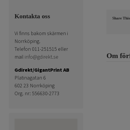
Kontakta oss
Share This
Vi finns bakom skärmen i
Norrköping.
Telefon 011-251515 eller
Om för
mail
info@gdirekt.se
Gdirekt/GigantPrint AB
Platinagatan 6
602 23 Norrköping
Org. nr: 556630-2773