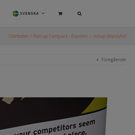
SVENSKA
Startsidan
Roll-up Compact – Expolinc
rollup-displayfot
Föregående