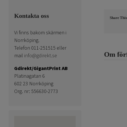
Kontakta oss
Share This
Vi finns bakom skärmen i
Norrköping.
Telefon 011-251515 eller
Om för
mail
info@gdirekt.se
Gdirekt/GigantPrint AB
Platinagatan 6
602 23 Norrköping
Org. nr: 556630-2773