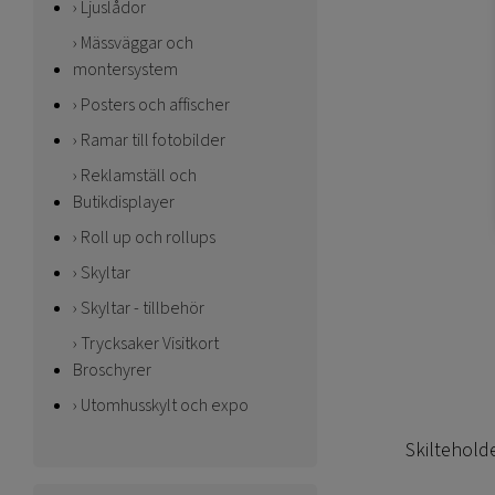
Ljuslådor
Mässväggar och
montersystem
Posters och affischer
Ramar till fotobilder
Reklamställ och
Butikdisplayer
Roll up och rollups
Skyltar
Skyltar - tillbehör
Trycksaker Visitkort
Broschyrer
Utomhusskylt och expo
Skilteholde