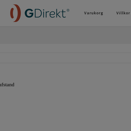
Varukorg
Villkor
afstand